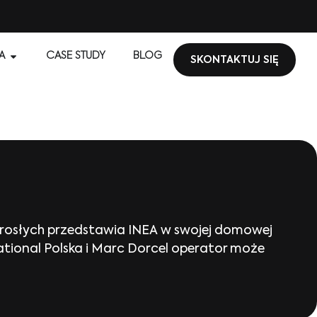
A
CASE STUDY
BLOG
SKONTAKTUJ SIĘ
 dorosłych przedstawia INEA w swojej domowej
ational Polska i Marc Dorcel operator może