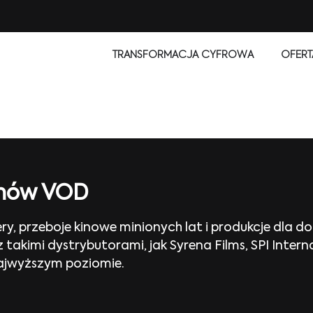
TRANSFORMACJA CYFROWA
OFERT
lmów VOD
ery, przeboje kinowe minionych lat i produkcje dla
takimi dystrybutorami, jak Syrena Films, SPI Intern
jwyższym poziomie.