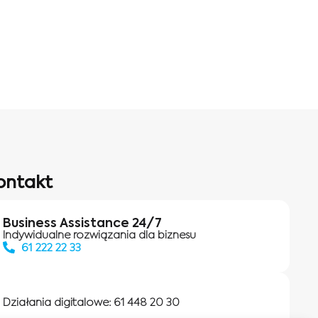
ontakt
Business Assistance 24/7
Indywidualne rozwiązania dla biznesu
61 222 22 33
Działania digitalowe:
61 448 20 30