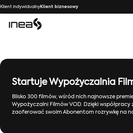
Klient indywidualny
Klient biznesowy
Startuje Wypożyczalnia Fi
Blisko 300 filmów, wśród nich najnowsze premi
Wypożyczalni Filmów VOD. Dzięki współpracy z 
zaoferować swoim Abonentom rozrywkę na na