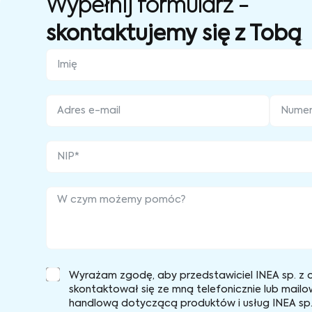
Wypełnij formularz -
skontaktujemy się z Tobą
Wyrażam zgodę, aby przedstawiciel INEA sp. z o
skontaktował się ze mną telefonicznie lub mailo
handlową dotyczącą produktów i usług INEA sp. 