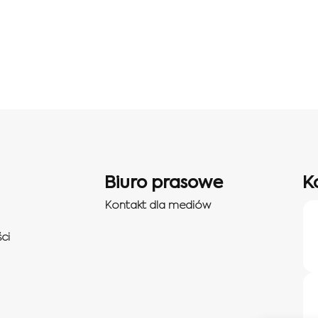
Biuro prasowe
K
Kontakt dla mediów
ci