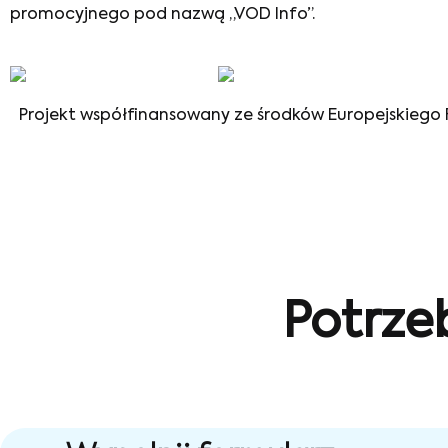
promocyjnego pod nazwą „VOD Info”.
Projekt współfinansowany ze środków Europejskieg
Potrze