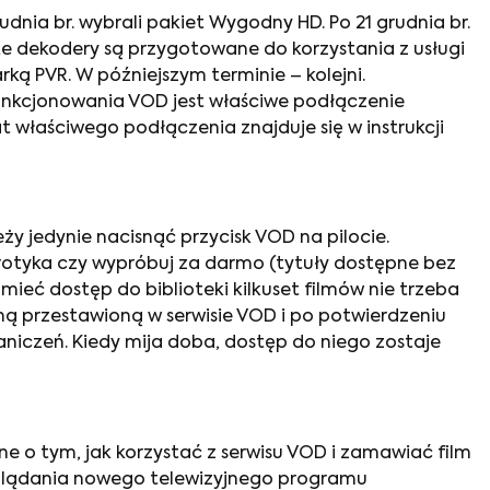
udnia br. wybrali pakiet Wygodny HD. Po 21 grudnia br.
 dekodery są przygotowane do korzystania z usługi
ą PVR. W późniejszym terminie – kolejni.
unkcjonowania VOD jest właściwe podłączenie
właściwego podłączenia znajduje się w instrukcji
ży jedynie nacisnąć przycisk VOD na pilocie.
rotyka czy wypróbuj za darmo (tytuły dostępne bez
mieć dostęp do biblioteki kilkuset filmów nie trzeba
ą przestawioną w serwisie VOD i po potwierdzeniu
niczeń. Kiedy mija doba, dostęp do niego zostaje
 o tym, jak korzystać z serwisu VOD i zamawiać film
 oglądania nowego telewizyjnego programu