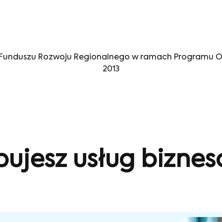
o Funduszu Rozwoju Regionalnego
w ramach Programu O
2013
bujesz usług bizne