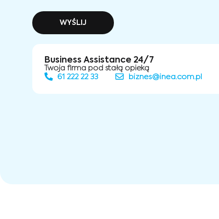
WYŚLIJ
Business Assistance 24/7
Twoja firma pod stałą opieką
61 222 22 33
biznes@inea.com.pl