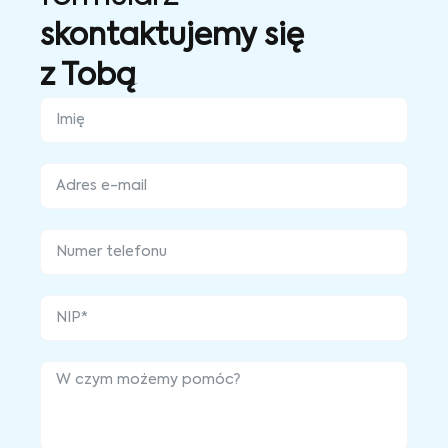
skontaktujemy się
z Tobą