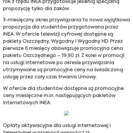
rok z rzędu INEA przygotowuje jesienią specjalną
propozycję tylko dla żaków.
3-miesięczny okres przywiązania to nowa wyjątkowa
propozycja dla studentów przygotowana przez
INEA. W ofercie telewizji cyfrowej dostępne są
pakiety Oszczędny, Wygodny i Wygodny HD. Przez
pierwsze 6 miesięcy obowiązuje promocyjna cena
pakietu Oszczędnego – 19,90 zł. Z kolei w promocji
na usługi internetowe po okresie przywiązania
utrzymywane są promocyjne ceny na świadczoną
usługę przez cały czas trwania Umowy.
W ofercie dla studentów dostępne są promocyjne
ceny miesięczne m.in. następujących pakietów
internetowych INEA:
Opłaty aktywacyjne dla usługi internetowej i
telewizyjnej w promocji wynoszą 1 zł.