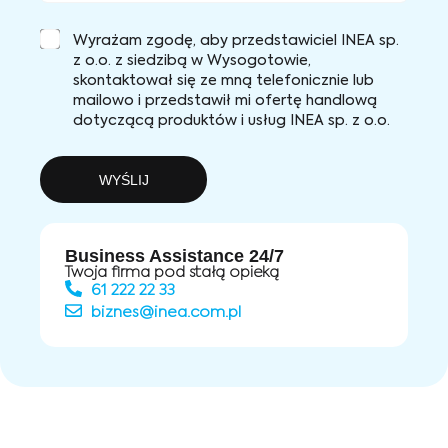
Wyrażam zgodę, aby przedstawiciel INEA sp.
z o.o. z siedzibą w Wysogotowie,
skontaktował się ze mną telefonicznie lub
mailowo i przedstawił mi ofertę handlową
dotyczącą produktów i usług INEA sp. z o.o.
WYŚLIJ
Business Assistance 24/7
Twoja firma pod stałą opieką
61 222 22 33
biznes@inea.com.pl