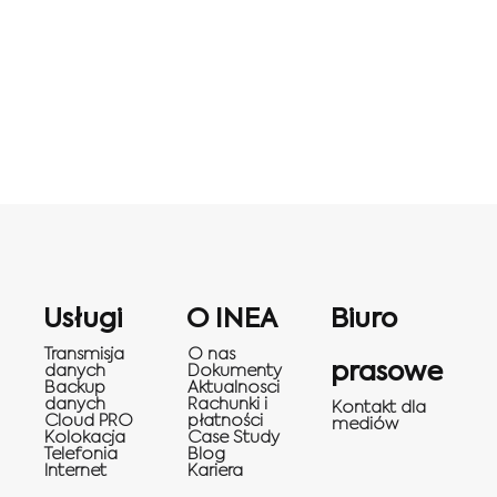
Usługi
O INEA
Biuro
Transmisja
O nas
prasowe
danych
Dokumenty
Backup
Aktualnosci
danych
Rachunki i
Kontakt dla
Cloud PRO
płatności
mediów
Kolokacja
Case Study
Telefonia
Blog
Internet
Kariera