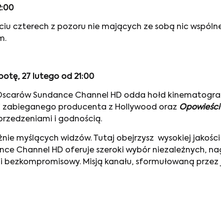
2:00
 czterech z pozoru nie mających ze sobą nic wspólnego
m.
otę, 27 lutego od 21:00
scarów Sundance Channel HD odda hołd kinematografii
i zabieganego producenta z Hollywood oraz
Opowieści
przedzeniami i godnością.
żnie myślących widzów. Tutaj obejrzysz wysokiej jakości
nce Channel HD oferuje szeroki wybór niezależnych, na
i bezkompromisowy. Misją kanału, sformułowaną przez 