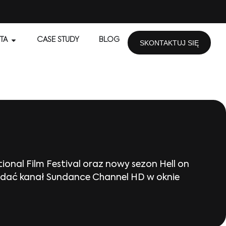
TA
CASE STUDY
BLOG
SKONTAKTUJ SIĘ
ional Film Festival oraz nowy sezon Hell on
ądać kanał Sundance Channel HD w oknie