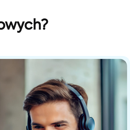
sowych?