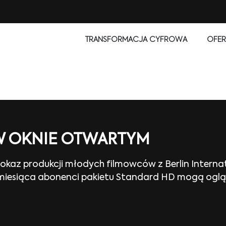
TRANSFORMACJA CYFROWA
OFER
W OKNIE OTWARTYM
okaz produkcji młodych filmowców z Berlin Internat
a miesiąca abonenci pakietu Standard HD mogą ogl