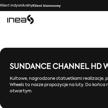
Klient biznesowy
Klient indywidualny
SUNDANCE CHANNEL HD 
Kultowe, nagrodzone statuetkami realizacje, p
Wheels to nasze propozycje na luty. Do końc
otwartym.