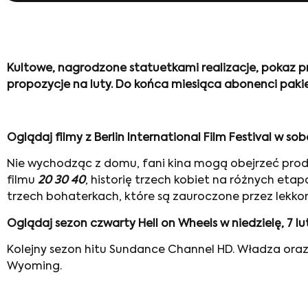
Kultowe, nagrodzone statuetkami realizacje, pokaz pr
propozycje na luty. Do końca miesiąca abonenci pa
Oglądaj filmy z Berlin International Film Festival w so
Nie wychodząc z domu, fani kina mogą obejrzeć produ
filmu
20 30 40
, historię trzech kobiet na różnych eta
trzech bohaterkach, które są zauroczone przez lekk
Oglądaj sezon czwarty Hell on Wheels w niedzielę, 7 l
Kolejny sezon hitu Sundance Channel HD. Władza oraz
Wyoming.