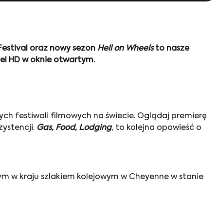
Festival oraz nowy sezon
Hell on Wheels
to nasze
el HD w oknie otwartym.
h festiwali filmowych na świecie. Oglądaj premierę
ystencji.
Gas, Food, Lodging
, to kolejna opowieść o
zym w kraju szlakiem kolejowym w Cheyenne w stanie