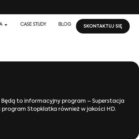
A
CASE STUDY
BLOG
SKONTAKTUJ SIĘ
. Będą to informacyjny program – Superstacja
 program Stopklatka również w jakości HD.