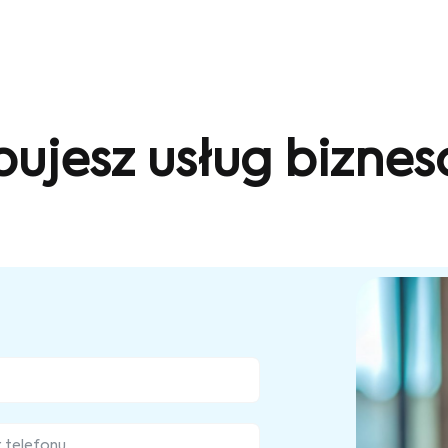
bujesz usług bizne