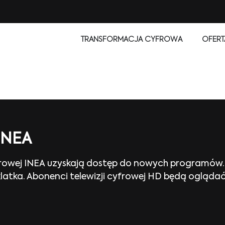
TRANSFORMACJA CYFROWA
OFERT
 INEA
yfrowej INEA uzyskają dostęp do nowych programów
tka. Abonenci telewizji cyfrowej HD będą oglądać