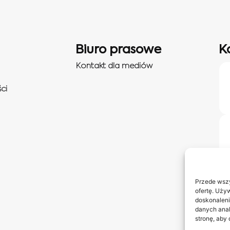
Biuro prasowe
K
Kontakt dla mediów
ci
Przede wszy
ofertę. Uży
doskonaleni
danych anal
stronę, aby