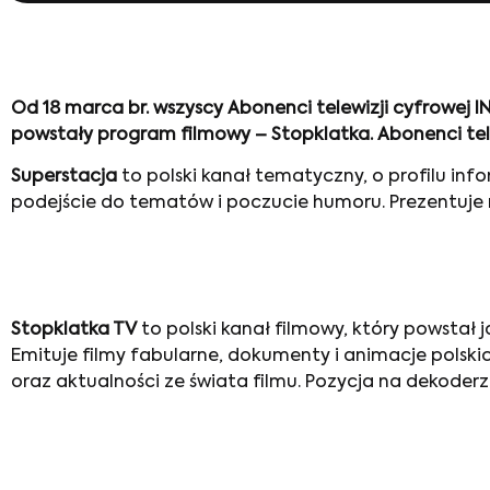
Od 18 marca br. wszyscy Abonenci telewizji cyfrowej
powstały program filmowy – Stopklatka. Abonenci tel
Superstacja
to polski kanał tematyczny, o profilu i
podejście do tematów i poczucie humoru. Prezentuje r
Stopklatka TV
to polski kanał filmowy, który powstał j
Emituje filmy fabularne, dokumenty i animacje polski
oraz aktualności ze świata filmu. Pozycja na dekoderze