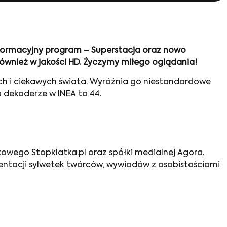
nformacyjny program – Superstacja oraz nowo
ównież w jakości HD. Życzymy miłego oglądania!
h i ciekawych świata. Wyróżnia go niestandardowe
 dekoderze w INEA to 44.
netowego Stopklatka.pl oraz spółki medialnej Agora.
zentacji sylwetek twórców, wywiadów z osobistościami