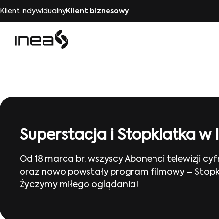
Klient indywidualny
Klient biznesowy
Superstacja i Stopklatka w
Od 18 marca br. wszyscy Abonenci telewizji c
oraz nowo powstały program filmowy – Stopkla
Życzymy miłego oglądania!