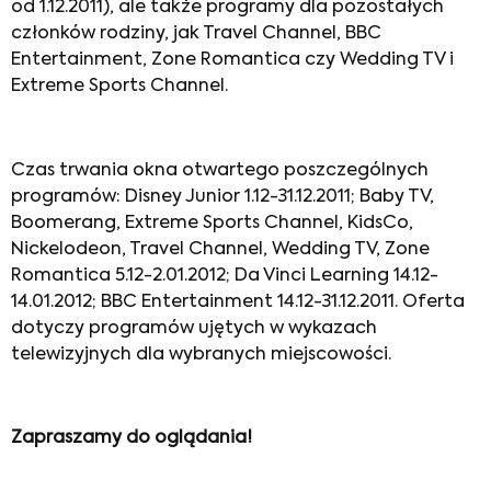
od 1.12.2011), ale także programy dla pozostałych
członków rodziny, jak Travel Channel, BBC
Entertainment, Zone Romantica czy Wedding TV i
Extreme Sports Channel.
Czas trwania okna otwartego poszczególnych
programów: Disney Junior 1.12-31.12.2011; Baby TV,
Boomerang, Extreme Sports Channel, KidsCo,
Nickelodeon, Travel Channel, Wedding TV, Zone
Romantica 5.12-2.01.2012; Da Vinci Learning 14.12-
14.01.2012; BBC Entertainment 14.12-31.12.2011. Oferta
dotyczy programów ujętych w wykazach
telewizyjnych dla wybranych miejscowości.
Zapraszamy do oglądania!