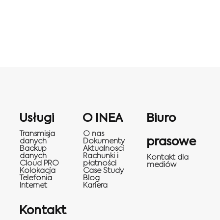
Usługi
O INEA
Biuro
Transmisja
O nas
prasowe
danych
Dokumenty
Backup
Aktualnosci
danych
Rachunki i
Kontakt dla
Cloud PRO
płatności
mediów
Kolokacja
Case Study
Telefonia
Blog
Internet
Kariera
Kontakt