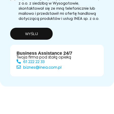
z o.o. z siedzibą w Wysogotowie,
skontaktował się ze mną telefonicznie lub
mailowo i przedstawił mi ofertę handlową
dotyczącą produktów i usług INEA sp. z o.o.
WYŚLIJ
Business Assistance 24/7
Twoja firma pod stałą opieką
61 222 22 33
biznes@inea.com.pl