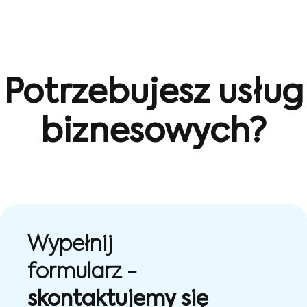
Potrzebujesz usług
biznesowych?
Wypełnij
formularz -
skontaktujemy się