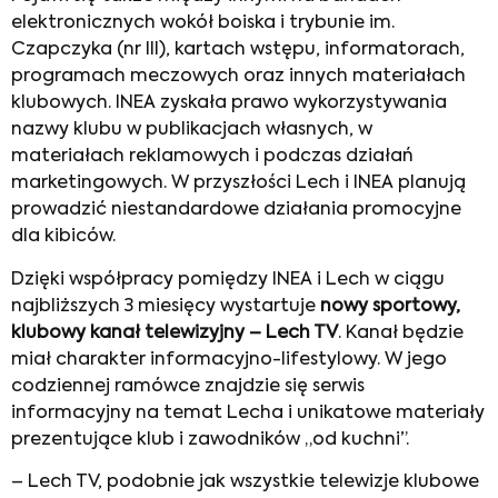
elektronicznych wokół boiska i trybunie im.
Czapczyka (nr III), kartach wstępu, informatorach,
programach meczowych oraz innych materiałach
klubowych. INEA zyskała prawo wykorzystywania
nazwy klubu w publikacjach własnych, w
materiałach reklamowych i podczas działań
marketingowych. W przyszłości Lech i INEA planują
prowadzić niestandardowe działania promocyjne
dla kibiców.
Dzięki współpracy pomiędzy INEA i Lech w ciągu
najbliższych 3 miesięcy wystartuje
nowy sportowy,
klubowy kanał telewizyjny – Lech TV
. Kanał będzie
miał charakter informacyjno-lifestylowy. W jego
codziennej ramówce znajdzie się serwis
informacyjny na temat Lecha i unikatowe materiały
prezentujące klub i zawodników „od kuchni”.
– Lech TV, podobnie jak wszystkie telewizje klubowe