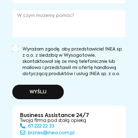
Wyrażam zgodę, aby przedstawiciel INEA sp.
z o.o. z siedzibą w Wysogotowie,
skontaktował się ze mną telefonicznie lub
mailowo i przedstawił mi ofertę handlową
dotyczącą produktów i usług INEA sp. z o.o.
WYŚLIJ
Business Assistance 24/7
Twoja firma pod stałą opieką
61 222 22 33
biznes@inea.com.pl