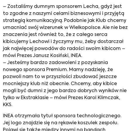
– Zostaliśmy dumnym sponsorem Lecha, gdyż jest
to zgodne z naszymi celami biznesowymi i przyjętą
strategią komunikacyjną. Podobnie jak Klub chcemy
umacniać swój wizerunek w Wielkopolsce. Ale nie bez
znaczenia jest również to, że z całego serca
kibicujemy Lechowi i życzymy mu, żeby dostarczał
jak najwięcej powodów do radości swoim kibicom –
mówi Prezes Janusz Kosiński, INEA.
– Jesteśmy bardzo zadowoleni z pozyskania
nowego sponsora Premium. Mamy nadzieję, że
pozwoli nam to w przyszłości zbudować jeszcze
mocniejszy klub niż obecnie. Chcemy, aby kibice
mogli być dumni z jego bardzo dobrych wyników nie
tylko w Ekstraklasie – mówi Prezes Karol Klimczak,
KKS.
INEA otrzymała tytuł sponsora technologicznego.
Jej logo znajdzie się na rękawie koszulek zespołu.
Pojawi się także między innymi na bandach