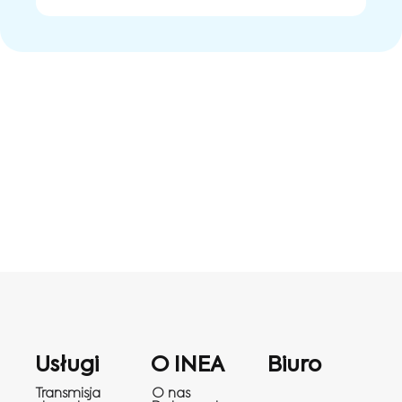
Usługi
O INEA
Biuro
Transmisja
O nas