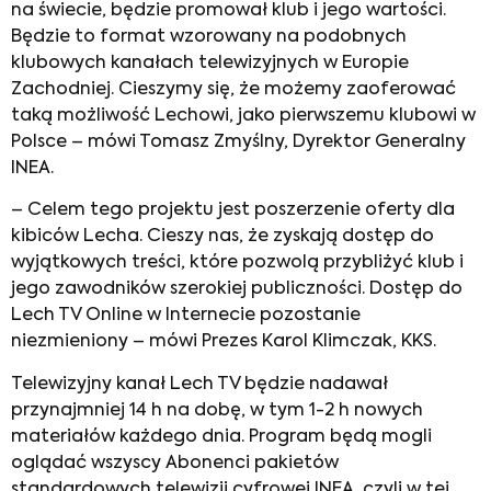
na świecie, będzie promował klub i jego wartości.
Będzie to format wzorowany na podobnych
klubowych kanałach telewizyjnych w Europie
Zachodniej. Cieszymy się, że możemy zaoferować
taką możliwość Lechowi, jako pierwszemu klubowi w
Polsce – mówi Tomasz Zmyślny, Dyrektor Generalny
INEA.
– Celem tego projektu jest poszerzenie oferty dla
kibiców Lecha. Cieszy nas, że zyskają dostęp do
wyjątkowych treści, które pozwolą przybliżyć klub i
jego zawodników szerokiej publiczności. Dostęp do
Lech TV Online w Internecie pozostanie
niezmieniony – mówi Prezes Karol Klimczak, KKS.
Telewizyjny kanał Lech TV będzie nadawał
przynajmniej 14 h na dobę, w tym 1-2 h nowych
materiałów każdego dnia. Program będą mogli
oglądać wszyscy Abonenci pakietów
standardowych telewizji cyfrowej INEA, czyli w tej