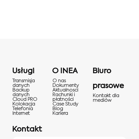
Usługi
O INEA
Biuro
Transmisja
O nas
prasowe
danych
Dokumenty
Backup
Aktualnosci
danych
Rachunki i
Kontakt dla
Cloud PRO
płatności
mediów
Kolokacja
Case Study
Telefonia
Blog
Internet
Kariera
Kontakt