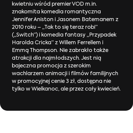
kwietniu wśród premier VOD m.in.
znakomita komedia romantyczna
Jennifer Aniston i Jasonem Batemanem z
2010 roku – „Tak to się teraz robi”
(„Switch”) i komedia fantasy „Przypadek
Harolda Cricka” z Willem Ferrellem i
Emmą Thompson. Nie zabrakło także
atrakcji dla najmłodszych. Jest nią
bajeczna promocja z szerokim
wachlarzem animacji i filmów familijnych
w promocyjnej cenie 3 zł, dostępna nie
tylko w Wielkanoc, ale przez cały kwiecień.