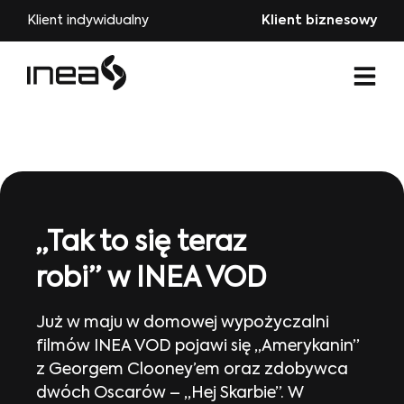
Klient indywidualny
Klient biznesowy
„Tak to się teraz
robi” w INEA VOD
Już w maju w domowej wypożyczalni
filmów INEA VOD pojawi się „Amerykanin”
z Georgem Clooney’em oraz zdobywca
dwóch Oscarów – „Hej Skarbie”. W