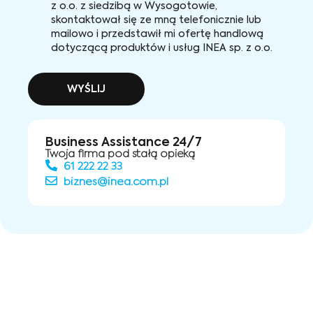
z o.o. z siedzibą w Wysogotowie,
skontaktował się ze mną telefonicznie lub
mailowo i przedstawił mi ofertę handlową
dotyczącą produktów i usług INEA sp. z o.o.
WYŚLIJ
Business Assistance 24/7
Twoja firma pod stałą opieką
61 222 22 33
biznes@inea.com.pl