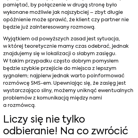
pamiętać, by połączenie w drugą stronę było
wykonane możliwie jak najszybciej – zbyt długie
opóźnienie może sprawić, że klient czy partner nie
będzie już zainteresowany rozmową.
Wyjątkiem od powyższych zasad jest sytuacja,
w której teoretycznie mamy czas odebrać, jednak
znajdujemy się w lokalizacji o słabym zasięgu.
W takim przypadku często dobrym pomysłem
będzie szybkie przejście do miejsca z lepszym
sygnałem; najpierw jednak warto poinformować
rozmówcę SMS-em. Upewniając się, że zasięg jest
wystarczająco silny, możemy uniknąć ewentualnych
problemów z komunikacją między nami
a rozmówcą.
Liczy się nie tylko
odbieranie! Na co zwrócić