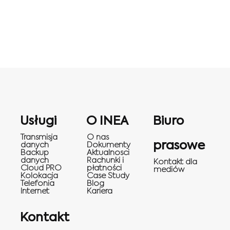
Usługi
O INEA
Biuro
Transmisja
O nas
prasowe
danych
Dokumenty
Backup
Aktualnosci
danych
Rachunki i
Kontakt dla
Cloud PRO
płatności
mediów
Kolokacja
Case Study
Telefonia
Blog
Internet
Kariera
Kontakt