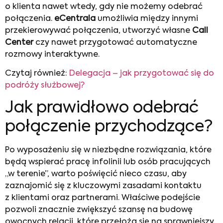
o klienta nawet wtedy, gdy nie możemy odebrać
połączenia.
eCentrala
umożliwia między innymi
przekierowywać połączenia, utworzyć własne
Call
Center
czy nawet przygotować automatyczne
rozmowy interaktywne.
Czytaj również:
Delegacja – jak przygotować się do
podróży służbowej?
Jak prawidłowo odebrać
połączenie przychodzące?
Po wyposażeniu się w niezbędne rozwiązania, które
będą wspierać pracę infolinii lub osób pracujących
„w terenie”, warto poświęcić nieco czasu, aby
zaznajomić się z kluczowymi zasadami kontaktu
z klientami oraz partnerami. Właściwe podejście
pozwoli znacznie zwiększyć szansę na budowę
owocnych relacji, które przełożą się na sprawniejszy