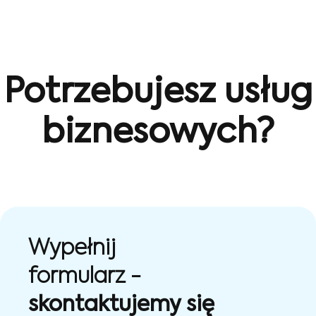
Potrzebujesz usług
biznesowych?
Wypełnij
formularz -
skontaktujemy się