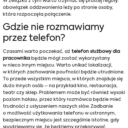
W związku z tym warto trzymać się prostej reguły:
obowiązek oddzwonienia leży po stronie osoby,
która rozpoczęła połączenie.
Gdzie nie rozmawiamy
przez telefon?
Czasami warto poczekać, aż
telefon służbowy dla
pracownika
będzie mógł zostać wykorzystany
w nieco innym miejscu. Warto unikać lokalizacji,
w których zachowanie poufności będzie utrudnione.
To przede wszystkim miejsca, w których znajduje się
dużo innych osób – na przykład kino, restauracja,
teatr czy sklep. Problemem może być również wysoki
poziom hałasu, przez który rozmówca będzie mieć
trudności z usłyszeniem naszych słów. Zadbanie
o możliwość użytkowania telefonu w ustronnym,
bezpiecznym miejscu jest szczególnie istotne, gdy
spodziewamy się, że będziemy przekazywać