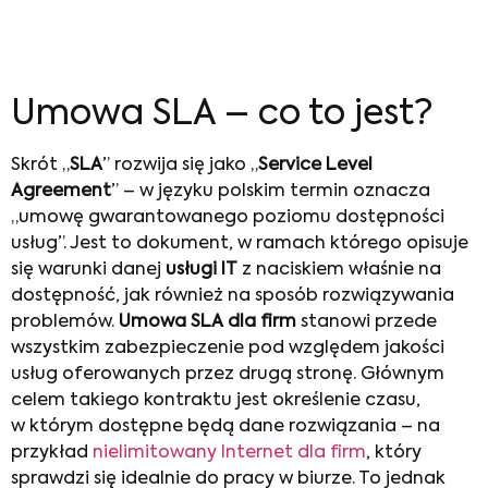
Umowa SLA – co to jest?
Skrót „
SLA
” rozwija się jako „
Service Level
Agreement
” – w języku polskim termin oznacza
„umowę gwarantowanego poziomu dostępności
usług”. Jest to dokument, w ramach którego opisuje
się warunki danej
usługi IT
z naciskiem właśnie na
dostępność, jak również na sposób rozwiązywania
problemów.
Umowa SLA dla firm
stanowi przede
wszystkim zabezpieczenie pod względem jakości
usług oferowanych przez drugą stronę. Głównym
celem takiego kontraktu jest określenie czasu,
w którym dostępne będą dane rozwiązania – na
przykład
nielimitowany Internet dla firm
, który
sprawdzi się idealnie do pracy w biurze. To jednak