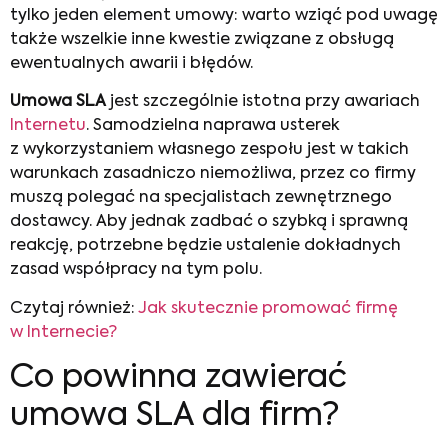
tylko jeden element umowy: warto wziąć pod uwagę
także wszelkie inne kwestie związane z obsługą
ewentualnych awarii i błędów.
Umowa SLA
jest szczególnie istotna przy awariach
Internetu
. Samodzielna naprawa usterek
z wykorzystaniem własnego zespołu jest w takich
warunkach zasadniczo niemożliwa, przez co firmy
muszą polegać na specjalistach zewnętrznego
dostawcy. Aby jednak zadbać o szybką i sprawną
reakcję, potrzebne będzie ustalenie dokładnych
zasad współpracy na tym polu.
Czytaj również:
Jak skutecznie promować firmę
w Internecie?
Co powinna zawierać
umowa SLA dla firm?