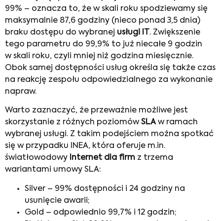
99% – oznacza to, że w skali roku spodziewamy się
maksymalnie 87,6 godziny (nieco ponad 3,5 dnia)
braku dostępu do wybranej
usługi IT
. Zwiększenie
tego parametru do 99,9% to już niecałe 9 godzin
w skali roku, czyli mniej niż godzina miesięcznie.
Obok samej dostępności usług określa się także czas
na reakcję zespołu odpowiedzialnego za wykonanie
napraw.
Warto zaznaczyć, że przeważnie możliwe jest
skorzystanie z różnych poziomów
SLA
w ramach
wybranej usługi. Z takim podejściem można spotkać
się w przypadku INEA, która oferuje m.in.
światłowodowy
Internet dla firm
z trzema
wariantami umowy SLA:
Silver – 99% dostępności i 24 godziny na
usunięcie awarii;
Gold – odpowiednio 99,7% i 12 godzin;