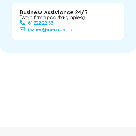
Business Assistance 24/7
Twoja firma pod stałą opieką
61 222 22 33
biznes@inea.com.pl