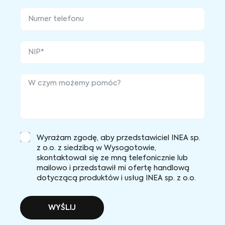
Wyrażam zgodę, aby przedstawiciel INEA sp.
z o.o. z siedzibą w Wysogotowie,
skontaktował się ze mną telefonicznie lub
mailowo i przedstawił mi ofertę handlową
dotyczącą produktów i usług INEA sp. z o.o.
WYŚLIJ