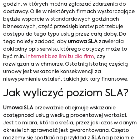
godzin, w których można zgłaszać zdarzenia do
dostawcy. O ile w niektórych firmach wystarczające
będzie wsparcie w standardowych godzinach
biznesowych, część przedsiębiorstw potrzebuje
dostępu do tego typu usług przez całą dobę. Do
tego należy zadbać, aby
umowa SLA
zawierała
dokładny opis serwisu, którego dotyczy: może to
być m.in.
Internet bez limitu dla firm
, czy
rozwiązania w chmurze. Ostatnią istotną częścią
umowy jest wskazanie konsekwencji za
niewypełnienie ustaleń, takich jak kary finansowe.
Jak wyliczyć poziom SLA?
Umowa SLA
przeważnie obejmuje wskazanie
dostępności usług według procentowej wartości.
Jest to miara, która określa, przez jaki czas w danym
okresie ich sprawność jest gwarantowana. Często
możemy się spotkać na przykład z
SLA
na poziomie