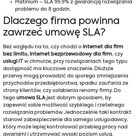
Platinium – SLA 99,9% z gwarancją rozwiązania
problemu do 8 godzin.
Dlaczego firma powinna
zawrzeć umowę SLA?
Bez względu na to, czy chodzi o
Internet dla firm
bez limitu, Internet bezprzewodowy dla firm
, czy
usługi IT
w chmurze, przy rozwiązaniach tego typu
dostępność ma kluczowe znaczenie. Dłuższe
przerwy mogą prowadzić do sporego zmniejszenia
przychodów przedsiębiorstwa, spadku zaufania ze
strony klientów, czy osłabienia renomy firmy. Do
tego
umowa SLA
jest dobrym sposobem, by
zapewnić sobie możliwość szybkiego i rzetelnego
rozwiązania problemów. Jednocześnie taki kontrakt
stanowi zabezpieczenie dla samego usługodawcy,
który może lepiej kontrolować przebieg pracy nad
awariami i utrzymywać wysoki poziom usług.