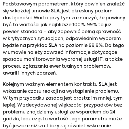
Podstawowym parametrem, który powinien znaleźć
się w każdej umowie
SLA
, jest określony poziom
dostępności. Warto przy tym zaznaczyć, że powinny
być to wartości jak najbliższe 100%. 99% to już
pewien standard – aby zapewnić pełną sprawność
w krytycznych sytuacjach, odpowiednim wyborem
będzie na przykład
SLA
na poziomie 99,9%. Do tego
w umowie należy zawrzeć informacje dotyczące
sposobu monitorowania wybranej
usługi IT
, a także
procesu zgłaszania ewentualnych problemów,
awarii i innych zdarzeń.
Kolejnym ważnym elementem kontraktu
SLA
jest
wskazanie czasu reakcji na wystąpienie problemu.
W tym przypadku zasada jest prosta: im mniej, tym
lepiej. W zdecydowanej większości przypadków bez
problemu znajdziemy usługi ze wsparciem do 24
godzin, lecz często wartość tego parametru może
być jeszcze niższa. Liczy się również wskazanie