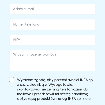
Wyrażam zgodę, aby przedstawiciel INEA sp.
z o.o. z siedzibą w Wysogotowie,
skontaktował się ze mną telefonicznie lub
mailowo i przedstawił mi ofertę handlową
dotyczącą produktów i usług INEA sp. z o.o.