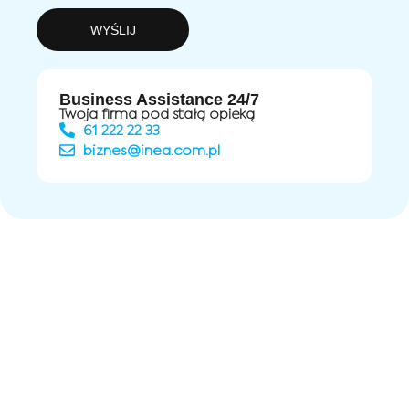
WYŚLIJ
Business Assistance 24/7
Twoja firma pod stałą opieką
61 222 22 33
biznes@inea.com.pl