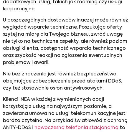
dodatkowych usług, takich jak roaming czy usługi
korporacyjne.
U poszczególnych dostawców inaczej może również
wyglądać wsparcie techniczne. Poszukując oferty
szytej na miarę dla Twojego biznesu, zwróć uwagę
nie tylko na techniczne aspekty, ale również poziom
obsługi klienta, dostępność wsparcia technicznego
oraz szybkość reakcji na zgłoszenia ewentualnych
problemów i awarii.
Nie bez znaczenia jest również bezpieczeństwo,
obejmujące zabezpieczenie przed atakami DDoS,
czy też stosowanie osłon antywirusowych.
Klienci INEA w każdej z wymienionych opcji
korzystają z usług na najwyższym poziomie, a
zawierana
umowa na usługi telekomunikacyjne
jest
bardzo czytelna. Na przykład światłowód z ochroną
ANTY-DDoS i
nowoczesna telefonia stacjonarna
to