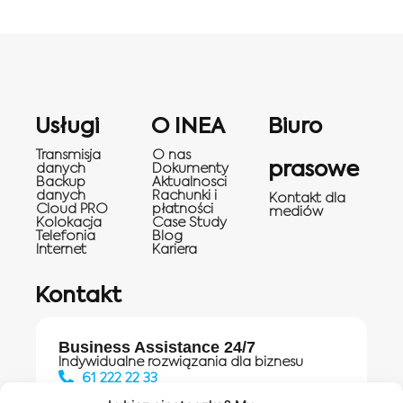
Usługi
O INEA
Biuro
Transmisja
O nas
prasowe
danych
Dokumenty
Backup
Aktualnosci
danych
Rachunki i
Kontakt dla
Cloud PRO
płatności
mediów
Kolokacja
Case Study
Telefonia
Blog
Internet
Kariera
Kontakt
Business Assistance 24/7
Indywidualne rozwiązania dla biznesu
61 222 22 33