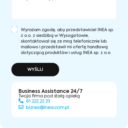
Wyrażam zgodę, aby przedstawiciel INEA sp.
z o.o. z siedzibą w Wysogotowie,
skontaktował się ze mną telefonicznie lub
mailowo i przedstawił mi ofertę handlową
dotyczącą produktów i usług INEA sp. z o.o.
WYŚLIJ
Business Assistance 24/7
Twoja firma pod stałą opieką
61 222 22 33
biznes@inea.com.pl