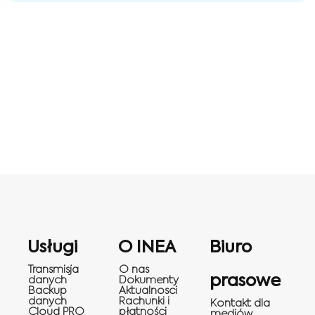
Usługi
O INEA
Biuro
Transmisja
O nas
prasowe
danych
Dokumenty
Backup
Aktualnosci
danych
Rachunki i
Kontakt dla
Cloud PRO
płatności
mediów