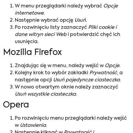
W menu przeglądarki należy wybrać
Opcje
internetowe
.
Następnie wybrać opcję
Usuń
.
Po rozwinięciu listy zaznaczyć
Pliki cookie i
dane witryn sieci Web
i potwierdzić chęć ich
usunięcia.
Mozilla Firefox
Znajdując się w menu, należy wejść w
Opcje
.
Kolejny krok to wybór zakładki
Prywatność
, a
następnie opcji
Usuń
pojedyncze ciasteczka
.
W nowo otwartym oknie należy zaznaczyć
Usuń wszystkie ciasteczka
.
Opera
Po rozwinięciu menu przeglądarki należy wejść
w
Ustawienia
.
Następnie kliknąć w
Prywatność i