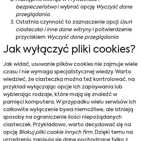
bezpieczeństwo
i wybrać opcję
Wyczyść dane
przeglądania
.
Ostatnia czynność to zaznaczenie opcji
Usuń
ciasteczka i inne dane witryny
i potwierdzenie
przyciskiem
Wyczyść dane przeglądania
.
Jak wyłączyć pliki cookies?
Jak widać, usuwanie plików cookies nie zajmuje wiele
czasu i nie wymaga specjalistycznej wiedzy. Warto
wiedzieć, że ciasteczka można też kontrolować, na
przykład wyłączając opcje ich zapisywania lub
wybierając rodzaje, które mają się znaleźć w
pamięci komputera. W przypadku wielu serwisów ich
całkowite wyłączenie bywa niemożliwe, ale istnieją
sposoby na ograniczenie ilości niepożądanych
ciasteczek. Przykładowo, warto decydować się na
opcję
Blokuj pliki cookie innych firm
. Dzięki temu na
urządzeniu zapisują się dane pochodzące tylko z