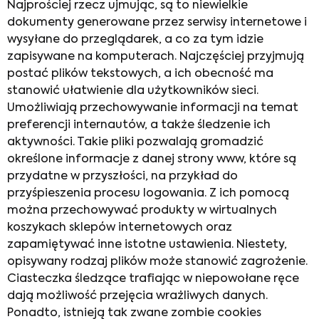
Najprościej rzecz ujmując, są to niewielkie
dokumenty generowane przez serwisy internetowe i
wysyłane do przeglądarek, a co za tym idzie
zapisywane na komputerach. Najczęściej przyjmują
postać plików tekstowych, a ich obecność ma
stanowić ułatwienie dla użytkowników sieci.
Umożliwiają przechowywanie informacji na temat
preferencji internautów, a także śledzenie ich
aktywności. Takie pliki pozwalają gromadzić
określone informacje z danej strony www, które są
przydatne w przyszłości, na przykład do
przyśpieszenia procesu logowania. Z ich pomocą
można przechowywać produkty w wirtualnych
koszykach sklepów internetowych oraz
zapamiętywać inne istotne ustawienia. Niestety,
opisywany rodzaj plików może stanowić zagrożenie.
Ciasteczka śledzące trafiając w niepowołane ręce
dają możliwość przejęcia wrażliwych danych.
Ponadto, istnieją tak zwane zombie cookies