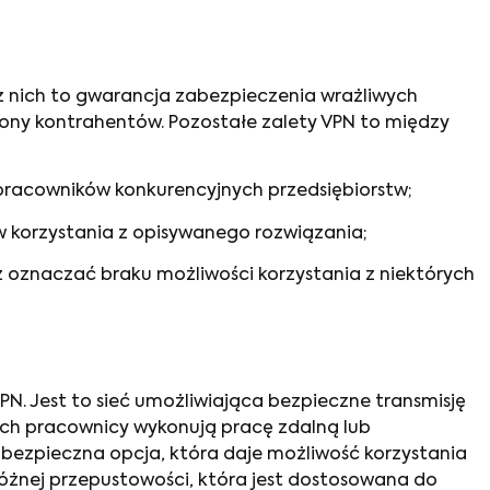
 z nich to gwarancja zabezpieczenia wrażliwych
trony kontrahentów. Pozostałe
zalety VPN
to między
 pracowników konkurencyjnych przedsiębiorstw;
 korzystania z opisywanego rozwiązania;
uż oznaczać braku możliwości korzystania z niektórych
PN. Jest to sieć umożliwiająca bezpieczne transmisję
rych pracownicy wykonują pracę zdalną lub
 bezpieczna opcja, która daje możliwość korzystania
 różnej przepustowości, która jest dostosowana do