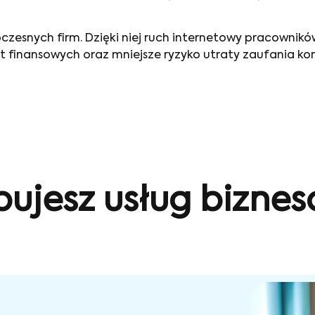
czesnych firm. Dzięki niej ruch internetowy pracowni
t finansowych oraz mniejsze ryzyko utraty zaufania ko
bujesz usług bizne