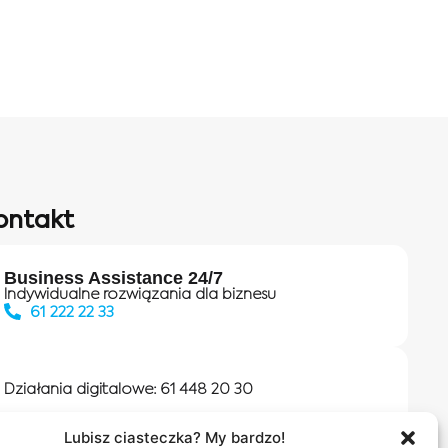
ontakt
Business Assistance 24/7
Indywidualne rozwiązania dla biznesu
61 222 22 33
Działania digitalowe:
61 448 20 30
Lubisz ciasteczka? My bardzo!