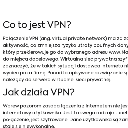
Co to jest VPN?
Połączenie VPN
(ang. virtual private network) ma za 
aktywność, co zmniejsza ryzyko utraty poufnych dany
który przekierowuje go do wybranego adresu www. Nat
do miejsca docelowego. Wirtualna sieć prywatna szyfr
zaznaczyć, że w takich sytuacji dostawca Internetu nie
wyciec poza firmę. Ponadto opisywane rozwiązanie spr
należący do serwera wirtualnej sieci prywatnej.
Jak działa VPN
?
Wbrew pozorom zasada łączenia z Internetem nie jest
internetowy użytkownika. Jest to swego rodzaju tune
połączenie, jest szyfrowane. Dane użytkownika są za
staje się niewykonalne.