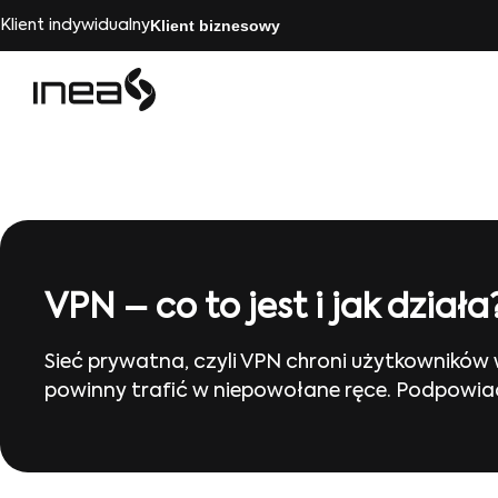
Klient biznesowy
Klient indywidualny
VPN – co to jest i jak działa
Sieć prywatna, czyli VPN chroni użytkowników 
powinny trafić w niepowołane ręce. Podpowiada