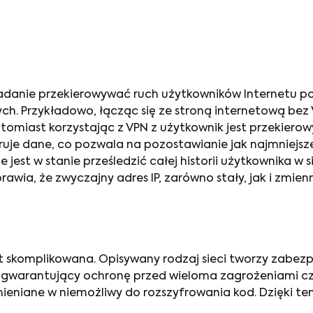
zadanie przekierowywać ruch użytkowników Internetu po
ch. Przykładowo, łącząc się ze stroną internetową bez
omiast korzystając z VPN z użytkownik jest przekierow
uje dane, co pozwala na pozostawianie jak najmniejszej
 jest w stanie prześledzić całej historii użytkownika w
awia, że zwyczajny adres IP, zarówno stały, jak i zmien
 skomplikowana. Opisywany rodzaj sieci tworzy zabezp
l gwarantujący ochronę przed wieloma zagrożeniami cz
mieniane w niemożliwy do rozszyfrowania kod. Dzięki t