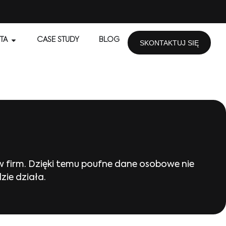
TA
CASE STUDY
BLOG
SKONTAKTUJ SIĘ
w firm. Dzięki temu poufne dane osobowe nie
zie działa.