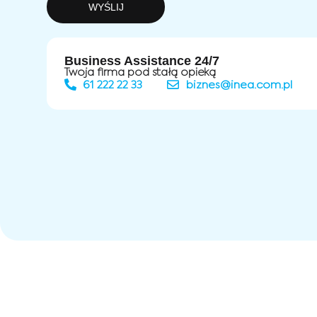
WYŚLIJ
Business Assistance 24/7
Twoja firma pod stałą opieką
61 222 22 33
biznes@inea.com.pl