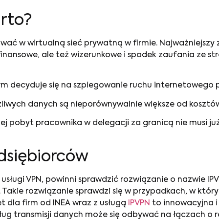
rto?
wać w wirtualną sieć prywatną w firmie. Najważniejszy
 finansowe, ale też wizerunkowe i spadek zaufania ze s
irm decyduje się na szpiegowanie ruchu internetowego
liwych danych są nieporównywalnie większe od kosztów
tnej pobyt pracownika w delegacji za granicą nie musi j
dsiębiorców
ą
usługi VPN
, powinni sprawdzić rozwiązanie o nazwie IPV
. Takie rozwiązanie sprawdzi się w przypadkach, w któ
et dla firm od INEA wraz z usługą
IPVPN
to innowacyjna i
 usług transmisji danych może się odbywać na łączach o