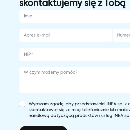
skontaktujemy się z Tobą
Wyrażam zgodę, aby przedstawiciel INEA sp. z o
skontaktował się ze mną telefonicznie lub mailo
handlową dotyczącą produktów i usług INEA sp. 