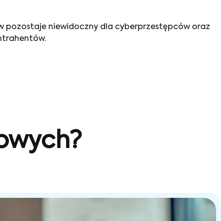
ków pozostaje niewidoczny dla cyberprzestępców oraz
ntrahentów.
sowych?