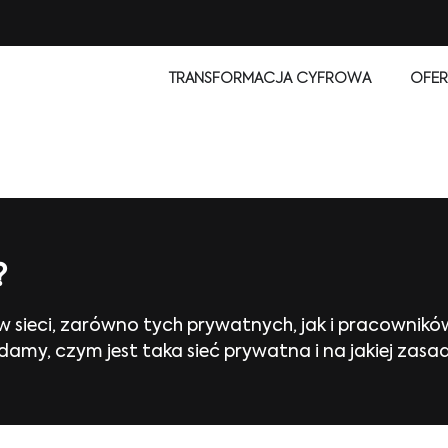
TRANSFORMACJA CYFROWA
OFER
?
w sieci, zarówno tych prywatnych, jak i pracownikó
my, czym jest taka sieć prywatna i na jakiej zasad