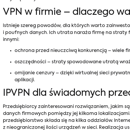
VPN w firmie
– dlaczego wa
Istnieje szereg powodów, dla których warto zainwesto
i poufnych danych. Ich utrata naraża firmę na straty
innymi:
ochrona przed nieuczciwą konkurencją – wiele f
oszczędności – straty spowodowane utratą wraż
omijanie cenzury – dzięki wirtualnej sieci prywa
aplikacji.
IPVPN dla świadomych prze
Przedsiębiorcy zainteresowani rozwiązaniem, jakim s
danych firmowych pomiędzy jej kilkoma lokalizacjami
przedsiębiorstwo składa się na kilka oddziałów. Intern
z nieograniczonej ilości urządzeń w sieci. Realizacja