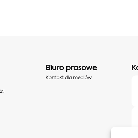
Biuro prasowe
K
Kontakt dla mediów
ci