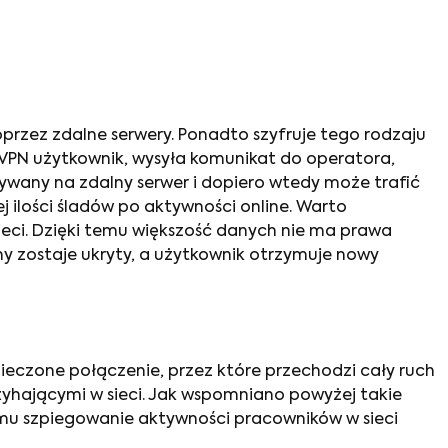
przez zdalne serwery. Ponadto szyfruje tego rodzaju
 VPN użytkownik, wysyła komunikat do operatora,
ywany na zdalny serwer i dopiero wtedy może trafić
 ilości śladów po aktywności online. Warto
 sieci. Dzięki temu większość danych nie ma prawa
ny zostaje ukryty, a użytkownik otrzymuje nowy
ieczone połączenie, przez które przechodzi cały ruch
yhającymi w sieci. Jak wspomniano powyżej takie
emu szpiegowanie aktywności pracowników w sieci