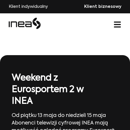
Klient indywidualny
Klient biznesowy
Weekend z
Eurosportem 2 w
INEA
Od piątku 13 maja do niedzieli 15 maja
Abonenci telewizji cyfrowej INEA mają