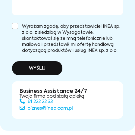
Wyrażam zgodę, aby przedstawiciel INEA sp.
z o.o. z siedzibą w Wysogotowie,
skontaktował się ze mną telefonicznie lub
mailowo i przedstawił mi ofertę handlową
dotyczącą produktów i usług INEA sp. z o.o.
WYŚLIJ
Business Assistance 24/7
Twoja firma pod stałą opieką
61 222 22 33
biznes@inea.com.pl