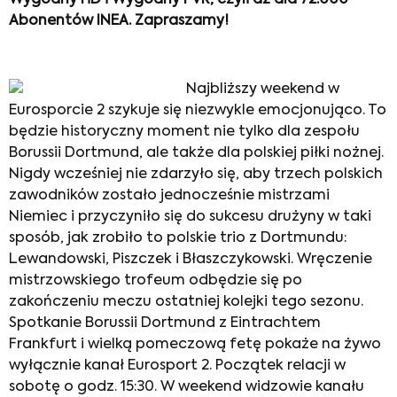
Wygodny HD i Wygodny PVR, czyli aż dla 72.000
Abonentów INEA. Zapraszamy!
Najbliższy weekend w
Eurosporcie 2 szykuje się niezwykle emocjonująco. To
będzie historyczny moment nie tylko dla zespołu
Borussii Dortmund, ale także dla polskiej piłki nożnej.
Nigdy wcześniej nie zdarzyło się, aby trzech polskich
zawodników zostało jednocześnie mistrzami
Niemiec i przyczyniło się do sukcesu drużyny w taki
sposób, jak zrobiło to polskie trio z Dortmundu:
Lewandowski, Piszczek i Błaszczykowski. Wręczenie
mistrzowskiego trofeum odbędzie się po
zakończeniu meczu ostatniej kolejki tego sezonu.
Spotkanie Borussii Dortmund z Eintrachtem
Frankfurt i wielką pomeczową fetę pokaże na żywo
wyłącznie kanał Eurosport 2. Początek relacji w
sobotę o godz. 15:30. W weekend widzowie kanału