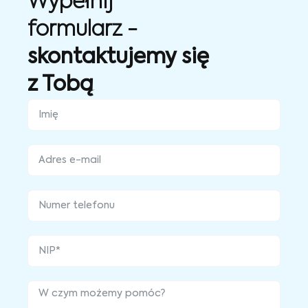
Wypełnij
formularz -
skontaktujemy się
z Tobą