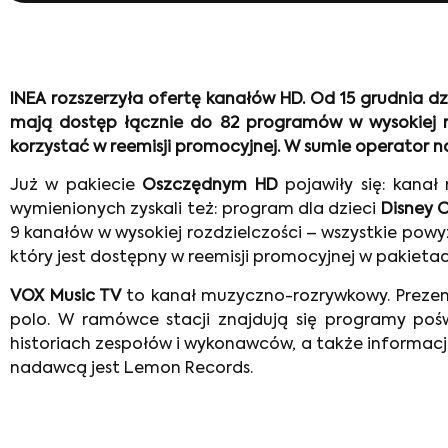
INEA rozszerzyła ofertę kanałów HD. Od 15 grudnia d
mają dostęp łącznie do 82 programów w wysokiej 
korzystać w reemisji promocyjnej. W sumie operator 
Już w pakiecie
Oszczędnym HD
pojawiły się: kana
wymienionych zyskali też: program dla dzieci
Disney 
9 kanałów w wysokiej rozdzielczości – wszystkie pow
który jest dostępny w reemisji promocyjnej w pakieta
VOX Music TV
to kanał muzyczno-rozrywkowy. Prezentu
polo. W ramówce stacji znajdują się programy po
historiach zespołów i wykonawców, a także informacje 
nadawcą jest Lemon Records.