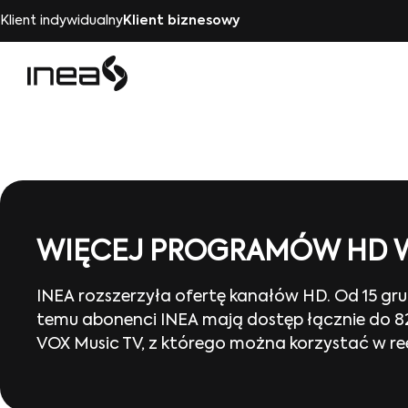
Klient indywidualny
Klient biznesowy
WIĘCEJ PROGRAMÓW HD W
INEA rozszerzyła ofertę kanałów HD. Od 15 gru
temu abonenci INEA mają dostęp łącznie do 8
VOX Music TV, z którego można korzystać w re