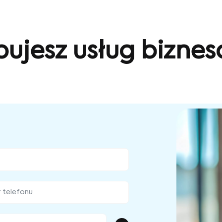
bujesz usług bizne