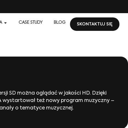
A
CASE STUDY
BLOG
SKONTAKTUJ SIĘ
rsji SD można oglądać w jakości HD. Dzięki
NEA wystartował też nowy program muzyczny –
 kanały o tematyce muzycznej.