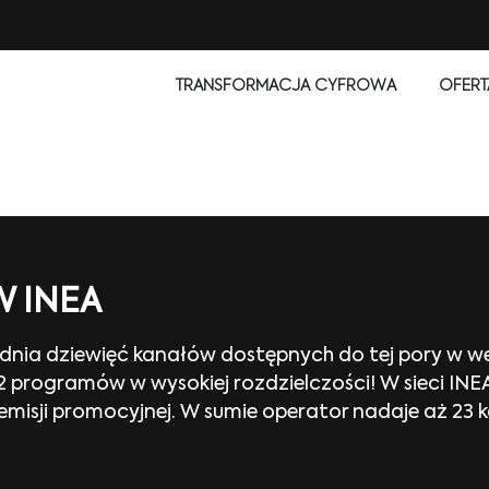
TRANSFORMACJA CYFROWA
OFERT
 INEA
dnia dziewięć kanałów dostępnych do tej pory w we
2 programów w wysokiej rozdzielczości! W sieci I
emisji promocyjnej. W sumie operator nadaje aż 23