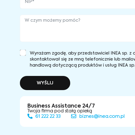
Wyrażam zgodę, aby przedstawiciel INEA sp. z o
skontaktował się ze mną telefonicznie lub mailo
handlową dotyczącą produktów i usług INEA sp. 
WYŚLIJ
Business Assistance 24/7
Twoja firma pod stałą opieką
61 222 22 33
biznes@inea.com.pl