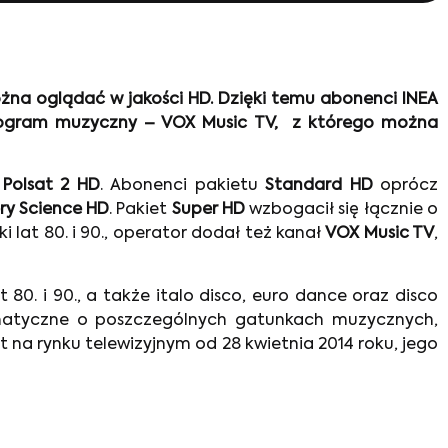
ożna oglądać w jakości HD. Dzięki temu abonenci INEA
program muzyczny – VOX Music TV, z którego można
,
Polsat 2 HD
. Abonenci pakietu
Standard HD
oprócz
ry Science HD
. Pakiet
Super HD
wzbogacił się łącznie o
i lat 80. i 90., operator dodał też kanał
VOX Music TV
,
80. i 90., a także italo disco, euro dance oraz disco
ematyczne o poszczególnych gatunkach muzycznych,
t na rynku telewizyjnym od 28 kwietnia 2014 roku, jego