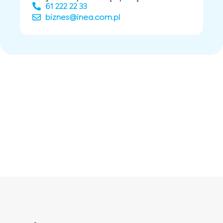
61 222 22 33
biznes@inea.com.pl