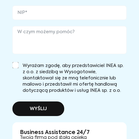
Wyrażam zgodę, aby przedstawiciel INEA sp.
z o.o. z siedzibą w Wysogotowie,
skontaktował się ze mną telefonicznie lub
mailowo i przedstawił mi ofertę handlową
dotyczącą produktów i usług INEA sp. z o.o.
WYŚLIJ
Business Assistance 24/7
Twoja firma pod stałą opieką