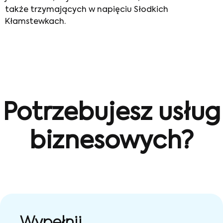
także trzymających w napięciu Słodkich
Kłamstewkach.
Potrzebujesz usług
biznesowych?