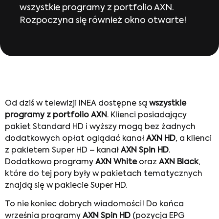
wszystkie programy z portfolio AXN.
Rozpoczyna się również okno otwarte!
Od dziś w telewizji INEA dostępne są
wszystkie
programy z portfolio AXN
. Klienci posiadający
pakiet Standard HD i wyższy mogą bez żadnych
dodatkowych opłat oglądać kanał
AXN HD
, a klienci
z pakietem Super HD – kanał
AXN Spin HD
.
Dodatkowo programy
AXN White
oraz
AXN Black
,
które do tej pory były w pakietach tematycznych
znajdą się w pakiecie Super HD.
To nie koniec dobrych wiadomości! Do końca
września programy
AXN Spin HD
(pozycja EPG