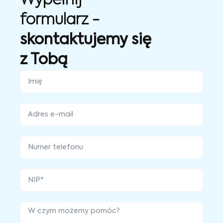
Wypełnij
formularz -
skontaktujemy się
z Tobą