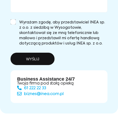
Wyrażam zgodę, aby przedstawiciel INEA sp.
z o.o. z siedzibą w Wysogotowie,
skontaktował się ze mną telefonicznie lub
mailowo i przedstawił mi ofertę handlową
dotyczącą produktów i usług INEA sp. z o.o.
WYŚLIJ
Business Assistance 24/7
Twoja firma pod stałą opieką
61 222 22 33
biznes@inea.com.pl