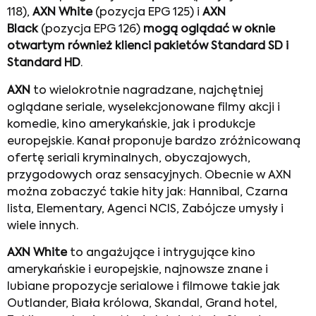
118),
AXN White
(pozycja EPG 125) i
AXN
Black
(pozycja EPG 126)
mogą oglądać w oknie
otwartym również klienci pakietów Standard SD i
Standard HD
.
AXN
to wielokrotnie nagradzane, najchętniej
oglądane seriale, wyselekcjonowane filmy akcji i
komedie, kino amerykańskie, jak i produkcje
europejskie. Kanał proponuje bardzo zróżnicowaną
ofertę seriali kryminalnych, obyczajowych,
przygodowych oraz sensacyjnych. Obecnie w AXN
można zobaczyć takie hity jak: Hannibal, Czarna
lista, Elementary, Agenci NCIS, Zabójcze umysły i
wiele innych.
AXN White
to angażujące i intrygujące kino
amerykańskie i europejskie, najnowsze znane i
lubiane propozycje serialowe i filmowe takie jak
Outlander, Biała królowa, Skandal, Grand hotel,