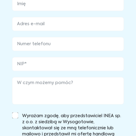
Wyrażam zgodę, aby przedstawiciel INEA sp.
z o.o. z siedzibą w Wysogotowie,
skontaktował się ze mną telefonicznie lub
mailowo i przedstawił mi ofertę handlową