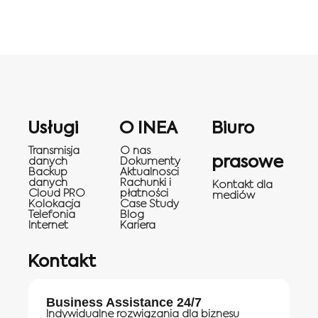
Usługi
O INEA
Biuro
Transmisja
O nas
prasowe
danych
Dokumenty
Backup
Aktualnosci
danych
Rachunki i
Kontakt dla
Cloud PRO
płatności
mediów
Kolokacja
Case Study
Telefonia
Blog
Internet
Kariera
Kontakt
Business Assistance 24/7
Indywidualne rozwiązania dla biznesu