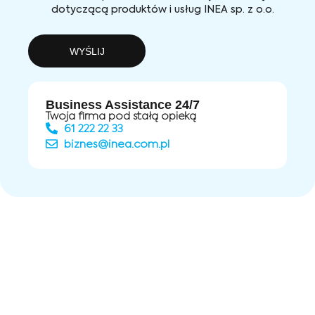
dotyczącą produktów i usług INEA sp. z o.o.
WYŚLIJ
Business Assistance 24/7
Twoja firma pod stałą opieką
61 222 22 33
biznes@inea.com.pl