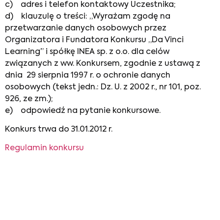
c) adres i telefon kontaktowy Uczestnika;
d) klauzulę o treści: „Wyrażam zgodę na
przetwarzanie danych osobowych przez
Organizatora i Fundatora Konkursu „Da Vinci
Learning” i spółkę INEA sp. z o.o. dla celów
związanych z ww. Konkursem, zgodnie z ustawą z
dnia 29 sierpnia 1997 r. o ochronie danych
osobowych (tekst jedn.: Dz. U. z 2002 r., nr 101, poz.
926, ze zm.);
e) odpowiedź na pytanie konkursowe.
Konkurs trwa do 31.01.2012 r.
Regulamin konkursu