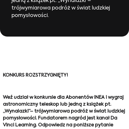
jedną z książek pt. „Wynalazki”–
trójwymiarowa podróż w świat ludzkiej
pomysłowości.
KONKURS ROZSTRZYGNIĘTY!
Weź udział w konkursie dla Abonentów INEA i wygraj
astronomiczny teleskop lub jedną z książek pt.
„Wynalazki”– trójwymiarowa podróż w świat ludzkiej
pomysłowości. Fundatorem nagród jest kanał Da
Vinci Learning. Odpowiedz na poniższe pytanie