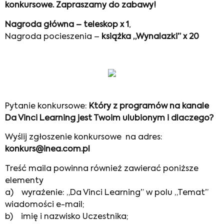
konkursowe. Zapraszamy do zabawy!
Nagroda główna – teleskop x 1
,
Nagroda pocieszenia –
książka „Wynalazki” x 20
Pytanie konkursowe:
Który z programów na kanale
Da Vinci Learning jest Twoim ulubionym i dlaczego?
Wyślij zgłoszenie konkursowe na adres:
konkurs@inea.com.pl
Treść maila powinna również zawierać poniższe
elementy
a) wyrażenie: „Da Vinci Learning” w polu „Temat”
wiadomości e-mail;
b) imię i nazwisko Uczestnika;