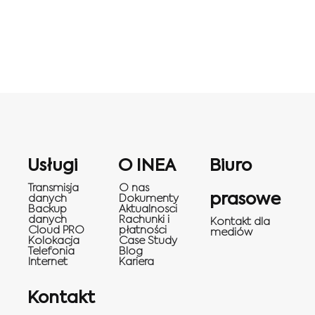
Usługi
O INEA
Biuro
Transmisja
O nas
prasowe
danych
Dokumenty
Backup
Aktualnosci
danych
Rachunki i
Kontakt dla
Cloud PRO
płatności
mediów
Kolokacja
Case Study
Telefonia
Blog
Internet
Kariera
Kontakt