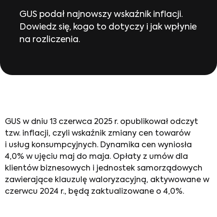
GUS podał najnowszy wskaźnik inflacji.
Dowiedz się, kogo to dotyczy i jak wpłynie
na rozliczenia.
GUS w dniu 13 czerwca 2025 r. opublikował odczyt
tzw. inflacji, czyli wskaźnik zmiany cen towarów
i usług konsumpcyjnych. Dynamika cen wyniosła
4,0% w ujęciu maj do maja. Opłaty z umów dla
klientów biznesowych i jednostek samorządowych
zawierające klauzulę waloryzacyjną, aktywowane w
czerwcu 2024 r., będą zaktualizowane o 4,0%.