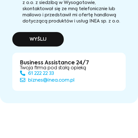
z o.o. z siedzibą w Wysogotowie,
skontaktował się ze mną telefonicznie lub
mailowo i przedstawił mi ofertę handlową
dotyczącą produktów i usług INEA sp. z o.o.
WYŚLIJ
Business Assistance 24/7
Twoja firma pod stałą opieką
61 222 22 33
biznes@inea.com.pl