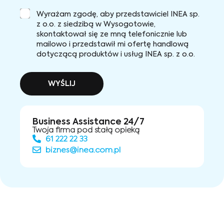
Wyrażam zgodę, aby przedstawiciel INEA sp.
z o.o. z siedzibą w Wysogotowie,
skontaktował się ze mną telefonicznie lub
mailowo i przedstawił mi ofertę handlową
dotyczącą produktów i usług INEA sp. z o.o.
WYŚLIJ
Business Assistance 24/7
Twoja firma pod stałą opieką
61 222 22 33
biznes@inea.com.pl