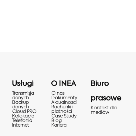
Usługi
O INEA
Biuro
Transmisja
O nas
prasowe
danych
Dokumenty
Backup
Aktualnosci
danych
Rachunki i
Kontakt dla
Cloud PRO
płatności
mediów
Kolokacja
Case Study
Telefonia
Blog
Internet
Kariera