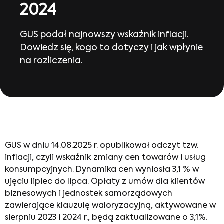
2024
GUS podał najnowszy wskaźnik inflacji.
Dowiedz się, kogo to dotyczy i jak wpłynie
na rozliczenia.
GUS w dniu 14.08.2025 r. opublikował odczyt tzw.
inflacji, czyli wskaźnik zmiany cen towarów i usług
konsumpcyjnych. Dynamika cen wyniosła 3,1 % w
ujęciu lipiec do lipca. Opłaty z umów dla klientów
biznesowych i jednostek samorządowych
zawierające klauzulę waloryzacyjną, aktywowane w
sierpniu 2023 i 2024 r., będą zaktualizowane o 3,1%.