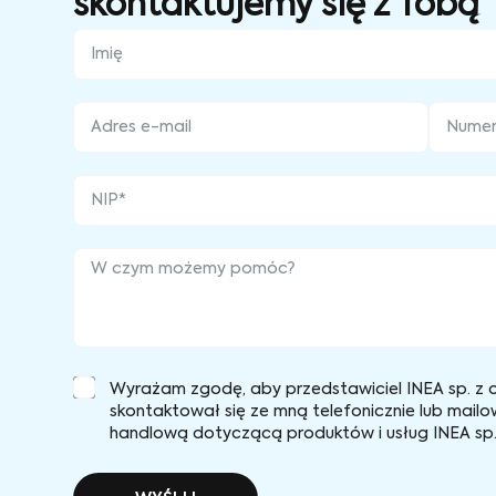
skontaktujemy się z Tobą
Wyrażam zgodę, aby przedstawiciel INEA sp. z o
skontaktował się ze mną telefonicznie lub mailo
handlową dotyczącą produktów i usług INEA sp. 