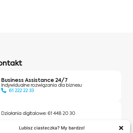
ontakt
Business Assistance 24/7
Indywidualne rozwiązania dla biznesu
61 222 22 33
Działania digitalowe:
61 448 20 30
Lubisz ciasteczka? My bardzo!