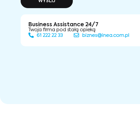
WYŚLIJ
Business Assistance 24/7
Twoja firma pod stałą opieką
61 222 22 33
biznes@inea.com.pl