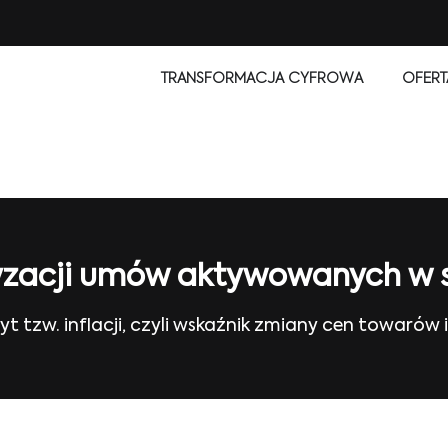
TRANSFORMACJA CYFROWA
OFERT
zacji umów aktywowanych w s
yt tzw. inflacji, czyli wskaźnik zmiany cen towarów