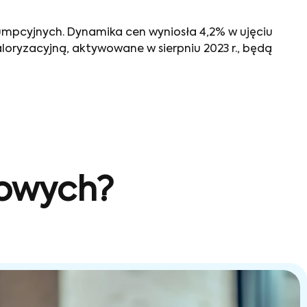
nsumpcyjnych. Dynamika cen wyniosła 4,2% w ujęciu
loryzacyjną, aktywowane w sierpniu 2023 r., będą
sowych?