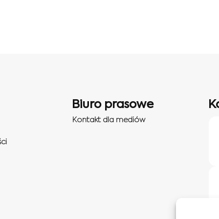
Biuro prasowe
K
Kontakt dla mediów
ci