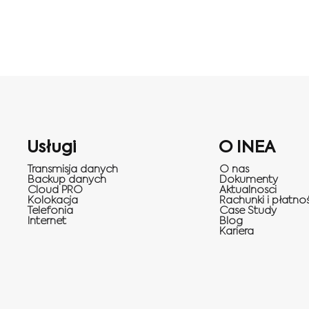
Usługi
O INEA
Transmisja danych
O nas
Backup danych
Dokumenty
Cloud PRO
Aktualnosci
Kolokacja
Rachunki i płatnoś
Telefonia
Case Study
Internet
Blog
Kariera