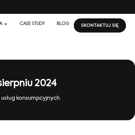
A
CASE STUDY
BLOG
SKONTAKTUJ SIĘ
ierpniu 2024
 i usług konsumpcyjnych.