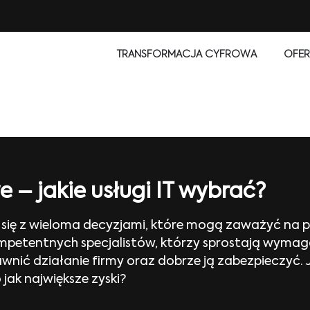
TRANSFORMACJA CYFROWA
OFER
 – jakie usługi IT wybrać?
ię z wieloma decyzjami, które mogą zaważyć na póź
petentnych specjalistów, którzy sprostają wymaga
awnić działanie firmy oraz dobrze ją zabezpieczyć. 
jak największe zyski?