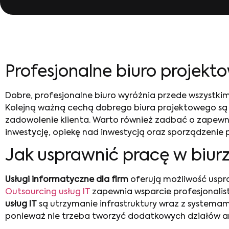
Profesjonalne biuro projek
Dobre, profesjonalne biuro wyróżnia przede wszystk
Kolejną ważną cechą dobrego biura projektowego są p
zadowolenie klienta. Warto również zadbać o zapewn
inwestycję, opiekę nad inwestycją oraz sporządzenie 
Jak usprawnić pracę w biur
Usługi informatyczne dla firm
oferują możliwość uspra
Outsourcing usług IT
zapewnia wsparcie profesjonalis
usług
IT
są utrzymanie infrastruktury wraz z systemam
ponieważ nie trzeba tworzyć dodatkowych działów ani