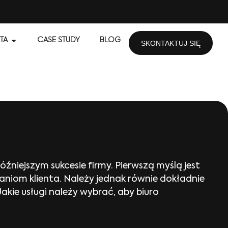
TA
CASE STUDY
BLOG
SKONTAKTUJ SIĘ
niejszym sukcesie firmy. Pierwszą myślą jest
niom klienta. Należy jednak równie dokładnie
Jakie usługi należy wybrać, aby biuro