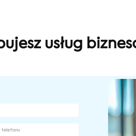
bujesz usług bizne