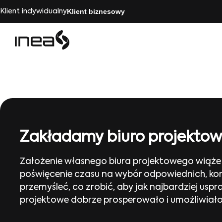
Klient biznesowy
Klient indywidualny
Zakładamy biuro projektowe
Założenie własnego biura projektowego wiąże s
poświęcenie czasu na wybór odpowiednich, kom
przemyśleć, co zrobić, aby jak najbardziej uspr
projektowe dobrze prosperowało i umożliwiało 