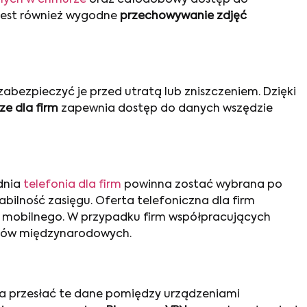
 jest również wygodne
przechowywanie zdjęć
abezpieczyć je przed utratą lub zniszczeniem. Dzięki
e dla firm
zapewnia dostęp do danych wszędzie
dnia
telefonia dla firm
powinna zostać wybrana po
bilność zasięgu. Oferta telefoniczna dla firm
u mobilnego. W przypadku firm współpracujących
zmów międzynarodowych.
 przesłać te dane pomiędzy urządzeniami