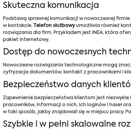
Skuteczna komunikacja
Podstawą sprawnej komunikacji w nowoczesnej firmie 
w kontakcie.
Telefon służbowy
umożliwia również kont
rozwiązania dla firm. Przykładem jest INEA, która of
pakiet internetowy.
Dostęp do nowoczesnych techn
Nowoczesne rozwiązania technologiczne mogą znacznie
cyfryzacja dokumentów, kontakt z pracownikami i kli
Bezpieczeństwo danych klient
Zapewnienie bezpieczeństwa klientom jest niezwykle 
pracowników, informacji o nich, ich loginów i haseł o
w taki sposób, jakby znajdowali się w miejscu pracy.
Szybkie i w pełni skalowalne ro