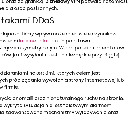
ju oraz za granicą.
Biznesowy VPN
pozwala natomiast
ne dla osób postronnych.
 atakami DDoS
ydajności firmy wpływ może mieć wiele czynników.
powiedni
Internet dla firm
to podstawa.
oraz łączem symetrycznym. Wśród polskich operatorów
w, jak i wysyłaniu. Jest to niezbędne przy ciągłej
 działaniami hakerskimi, których celem jest
ych prób żądania wywołania strony internetowej lub
 firmie.
cia anomalii oraz nienaturalnego ruchu na stronie.
e wykryta sytuacja nie jest fałszywym alarmem.
wnia zaawansowane mechanizmy wyłapywania oraz