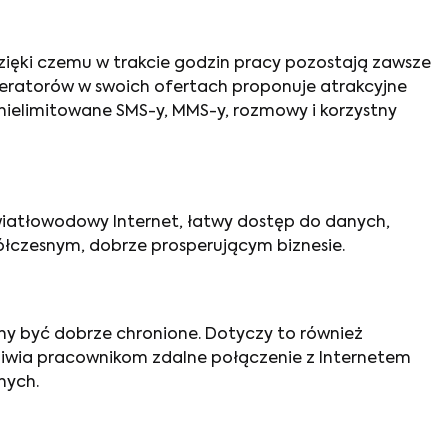
zięki czemu w trakcie godzin pracy pozostają zawsze
peratorów w swoich ofertach proponuje atrakcyjne
 nielimitowane SMS-y, MMS-y, rozmowy i korzystny
wiatłowodowy Internet, łatwy dostęp do danych,
ółczesnym, dobrze prosperującym biznesie.
nny być dobrze chronione. Dotyczy to również
iwia pracownikom zdalne połączenie z Internetem
nych.