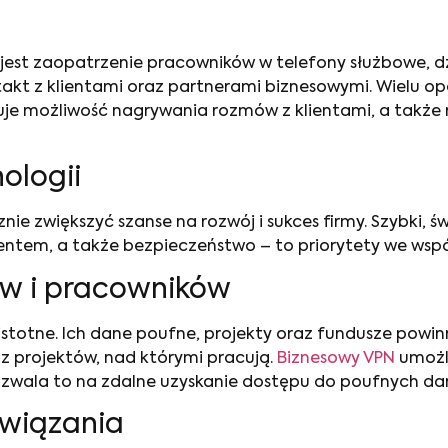
jest zaopatrzenie pracowników w telefony służbowe, d
akt z klientami oraz partnerami biznesowymi. Wielu o
eruje możliwość nagrywania rozmów z klientami, a także
ologii
 zwiększyć szanse na rozwój i sukces firmy. Szybki, ś
entem, a także bezpieczeństwo – to priorytety we wsp
ów i pracowników
istotne. Ich dane poufne, projekty oraz fundusze powi
raz projektów, nad którymi pracują.
Biznesowy VPN
umożl
 Pozwala to na zdalne uzyskanie dostępu do poufnych da
związania