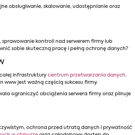
ne obsługiwanie, skalowanie, udostępnianie oraz
 sprawowanie kontroli nad serwerem firmy lub
nić sobie skuteczną pracę i pełną ochronę danych?
w
ałej infrastruktury
centrum przetwarzania danych
.
n www jest ważną częścią sukcesu firmy.
la ograniczyć obciążenia serwera firmy oraz pilnuje
czywistym, ochrona przed utratą danych i prywatność
nych w chmurze
oraz całodobowy dostęp do