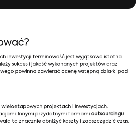
hować?
 inwestycji terminowość jest wyjątkowo istotna.
leży sukces i jakość wykonanych projektów oraz
towego powinna zawierać ocenę wstępną działki pod
, wieloetapowych projektach i inwestycjach.
kacjami. Innymi przydatnymi formami
outsourcingu
ala to znacznie obniżyć koszty i zaoszczędzić czas,