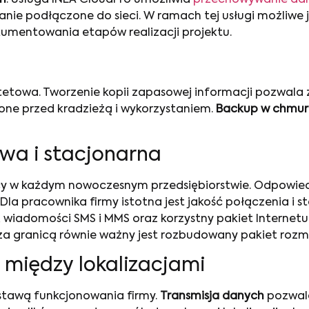
anie podłączone do sieci. W ramach tej usługi możliwe
kumentowania etapów realizacji projektu.
etowa. Tworzenie kopii zapasowej informacji pozwala z
one przed kradzieżą i wykorzystaniem.
Backup w chmurz
wa i stacjonarna
cy w każdym nowoczesnym przedsiębiorstwie. Odpowie
a pracownika firmy istotna jest jakość połączenia i sta
 wiadomości SMS i MMS oraz korzystny pakiet Internet
i za granicą równie ważny jest rozbudowany pakiet ro
h między lokalizacjami
dstawą funkcjonowania firmy.
Transmisja danych
pozwala