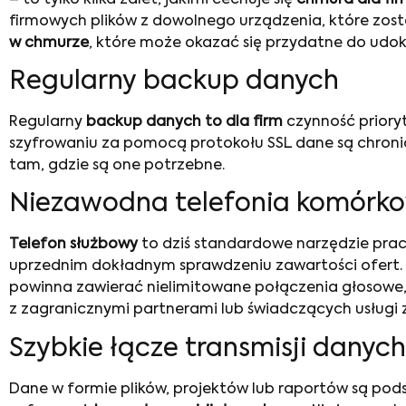
firmowych plików z dowolnego urządzenia, które zost
w chmurze
, które może okazać się przydatne do udo
Regularny backup danych
Regularny
backup danych to dla firm
czynność prioryt
szyfrowaniu za pomocą protokołu SSL dane są chroni
tam, gdzie są one potrzebne.
Niezawodna telefonia komórko
Telefon służbowy
to dziś standardowe narzędzie pra
uprzednim dokładnym sprawdzeniu zawartości ofert. Dl
powinna zawierać nielimitowane połączenia głosowe,
z zagranicznymi partnerami lub świadczących usług
Szybkie łącze transmisji danyc
Dane w formie plików, projektów lub raportów są po