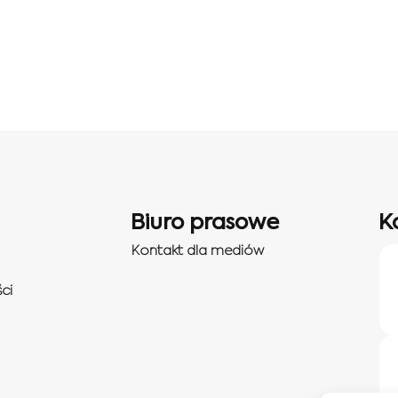
Biuro prasowe
K
Kontakt dla mediów
ci