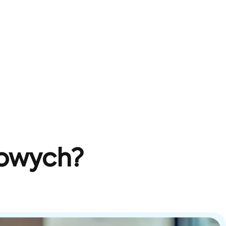
sowych?