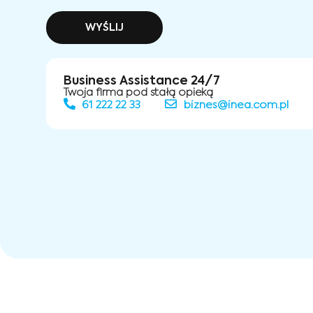
WYŚLIJ
Business Assistance 24/7
Twoja firma pod stałą opieką
61 222 22 33
biznes@inea.com.pl