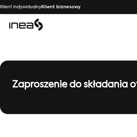
Klient indywidualny
Klient biznesowy
Zaproszenie do składania 