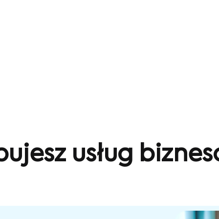
bujesz usług bizne