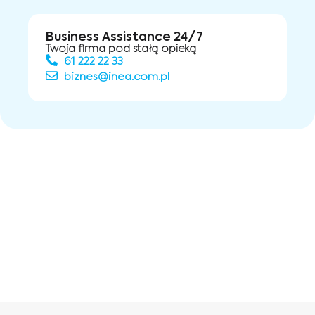
Business Assistance 24/7
Twoja firma pod stałą opieką
61 222 22 33
biznes@inea.com.pl