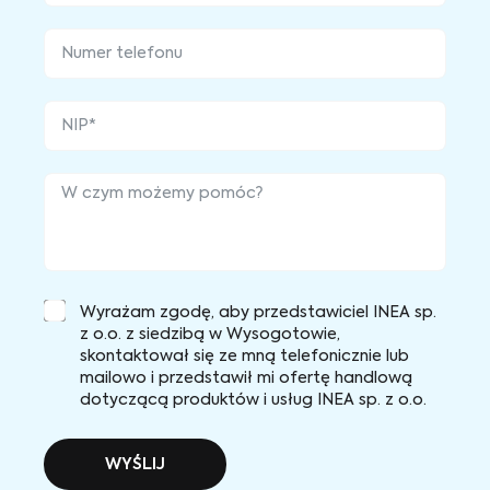
Wyrażam zgodę, aby przedstawiciel INEA sp.
z o.o. z siedzibą w Wysogotowie,
skontaktował się ze mną telefonicznie lub
mailowo i przedstawił mi ofertę handlową
dotyczącą produktów i usług INEA sp. z o.o.
WYŚLIJ