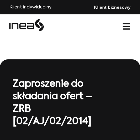
Klient biznesowy
Klient indywidualny
Zaproszenie do
składania ofert –
ZRB
[02/AJ/02/2014]