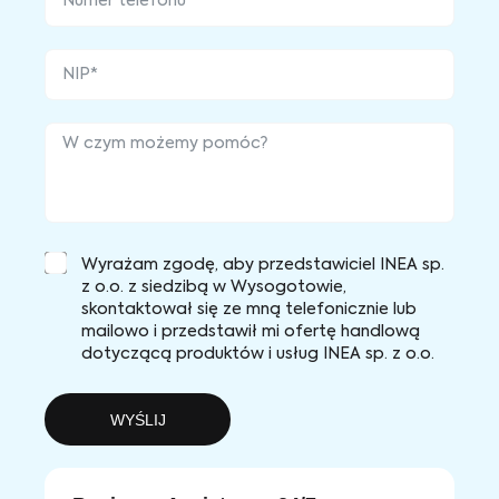
Wyrażam zgodę, aby przedstawiciel INEA sp.
z o.o. z siedzibą w Wysogotowie,
skontaktował się ze mną telefonicznie lub
mailowo i przedstawił mi ofertę handlową
dotyczącą produktów i usług INEA sp. z o.o.
WYŚLIJ