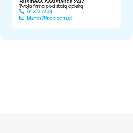
Business Assistance 24/7
Twoja firma pod stałą opieką
61 222 22 33
biznes@inea.com.pl