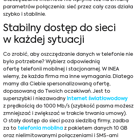
parametrów połączenia: sieć przez cały czas działa
szybko i stabilnie.
Stabilny dostęp do sieci
w każdej sytuacji
Co zrobić, aby oszczędzanie danych w telefonie
nie
było potrzebne? Wybierz odpowiednią
ofertę telefonii mobilnej i stacjonarnej. W INEA
wiemy, że każda firma ma inne wymagania. Dlatego
mamy dla Ciebie spersonalizowaną ofertę,
dopasowaną do Twoich oczekiwań. Jest to
superszybki i niezawodny
Internet światłowodowy
z prędkością do 1000 Mb/s (szybkość pasma możesz
zmniejszać i zwiększać w trakcie trwania umowy).
O stały dostęp do sieci poza siedzibą firmy, zadba
za to
telefonia mobilna
z pakietem danych 10 GB
oraz nielimitowanymi połączeniami i SMS-ami