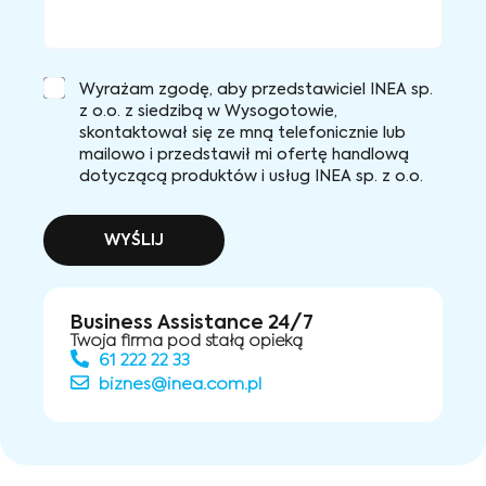
Wyrażam zgodę, aby przedstawiciel INEA sp.
z o.o. z siedzibą w Wysogotowie,
skontaktował się ze mną telefonicznie lub
mailowo i przedstawił mi ofertę handlową
dotyczącą produktów i usług INEA sp. z o.o.
WYŚLIJ
Business Assistance 24/7
Twoja firma pod stałą opieką
61 222 22 33
biznes@inea.com.pl