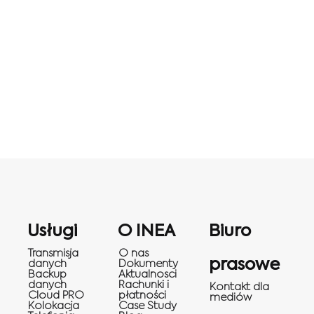
Usługi
O INEA
Biuro
Transmisja
O nas
prasowe
danych
Dokumenty
Backup
Aktualnosci
danych
Rachunki i
Kontakt dla
Cloud PRO
płatności
mediów
Kolokacja
Case Study