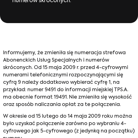
numerów skróconych.
Informujemy, że zmieniła się numeracja strefowa
Abonenckich Usług Specjalnych i numerów
skróconych. Od 15 maja 2009 r. przed 4-cyfrowymi
numerami telefonicznymi rozpoczynającymi się
cyfrą 9 należy dodatkowo wybierać cyfrę 1, na
przykład: numer 9491 do informacji miejskiej TPS.A.
ma obecnie format 19491. Nie zmieniła się wysokość
oraz sposób naliczania opłat za te połączenia.
W okresie od 15 lutego do 14 maja 2009 roku można
było uzyskać połączenie zarówno po wybraniu 4-
cyfrowego jak 5-cyfrowego (z jedynką na początku)