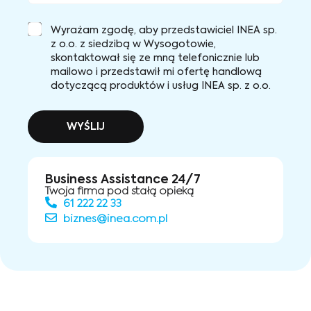
Wyrażam zgodę, aby przedstawiciel INEA sp.
z o.o. z siedzibą w Wysogotowie,
skontaktował się ze mną telefonicznie lub
mailowo i przedstawił mi ofertę handlową
dotyczącą produktów i usług INEA sp. z o.o.
WYŚLIJ
Business Assistance 24/7
Twoja firma pod stałą opieką
61 222 22 33
biznes@inea.com.pl