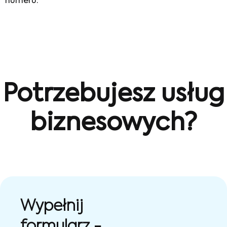
numeru.
Potrzebujesz usług
biznesowych?
Wypełnij
formularz -