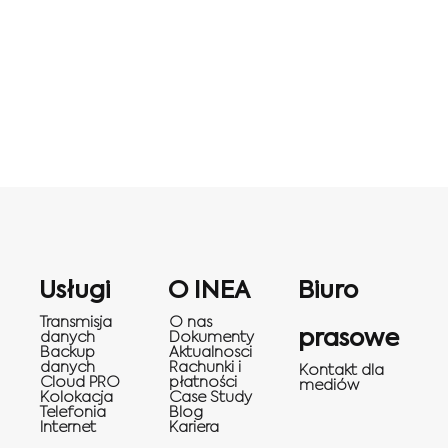
Usługi
O INEA
Biuro
Transmisja
O nas
prasowe
danych
Dokumenty
Backup
Aktualnosci
danych
Rachunki i
Kontakt dla
Cloud PRO
płatności
mediów
Kolokacja
Case Study
Telefonia
Blog
Internet
Kariera