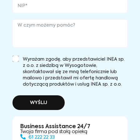
Wyrażam zgodę, aby przedstawiciel INEA sp.
z o.o. z siedzibą w Wysogotowie,
skontaktował się ze mną telefonicznie lub
mailowo i przedstawił mi ofertę handlową
dotyczącą produktów i usług INEA sp. z o.o.
WYŚLIJ
Business Assistance 24/7
Twoja firma pod stałą opieką
61 222 22 33