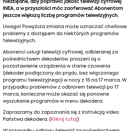
niezbędne, aby poprawić jakość telewizji cyfrowej
INEA, a w przyszłości móc zaoferować Abonentom
jeszcze większą liczbę programów telewizyjnych.
Uwaga! Powyższa zmiana może oznaczać chwilowe
problemy z dostępem do niektórych programów
telewizyjnych.
Abonenci usługi telewizji cyfrowej, odbieranej za
pośrednictwem dekoderów, proszeni są o
pozostawienie urządzenia w stanie czuwania
(dekoder podłączony do prądu, bez włączonego
programu telewizyjnego) w nocy z 16 na 17 marca. W
przypadku problemów z odbiorem telewizji po 17
marca, konieczne może okazać się ponowne
wyszukanie programów w menu dekodera.
Zapraszamy do zapoznania się z instrukcją video
Państwa dekodera. (
Kliknij tutaj
)
W przypadku odbioru telewizji za pośrednictwem