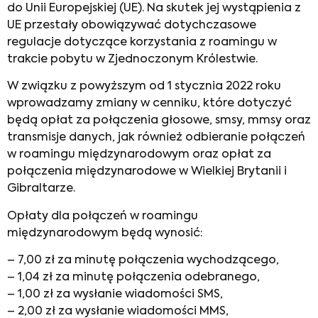
do Unii Europejskiej (UE). Na skutek jej wystąpienia z
UE przestały obowiązywać dotychczasowe
regulacje dotyczące korzystania z roamingu w
trakcie pobytu w Zjednoczonym Królestwie.
W związku z powyższym od 1 stycznia 2022 roku
wprowadzamy zmiany w cenniku, które dotyczyć
będą opłat za połączenia głosowe, smsy, mmsy oraz
transmisje danych, jak również odbieranie połączeń
w roamingu międzynarodowym oraz opłat za
połączenia międzynarodowe w Wielkiej Brytanii i
Gibraltarze.
Opłaty dla połączeń w roamingu
międzynarodowym będą wynosić:
– 7,00 zł za minutę połączenia wychodzącego,
– 1,04 zł za minutę połączenia odebranego,
– 1,00 zł za wysłanie wiadomości SMS,
– 2,00 zł za wysłanie wiadomości MMS,