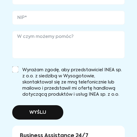
Wyrażam zgodę, aby przedstawiciel INEA sp.
z o.o. z siedzibą w Wysogotowie,
skontaktował się ze mną telefonicznie lub
mailowo i przedstawił mi ofertę handlową
dotyczącą produktów i usług INEA sp. z o.o.
WYŚLIJ
Business Assistance 24/7