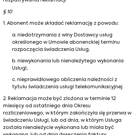
rozpatrywania reklamacji
§ 10
1. Abonent może składać reklamację z powodu:
a. niedotrzymania z winy Dostawcy usług
określonego w Umowie abonenckiej terminu
rozpoczęcia świadczenia Usług,
b. niewykonania lub nienależytego wykonania
Usługi,
c. nieprawidłowego obliczenia należności z
tytułu świadczenia usługi telekomunikacyjnej.
2. Reklamacja może być złożona w terminie 12
miesięcy od ostatniego dnia Okresu
rozliczeniowego, w którym zakończyła się przerwa w
świadczeniu Usługi, lub od dnia, w którym Usługa
została nienależycie wykonana lub miała być
wykonana, lub od dnia doręczenia faktury