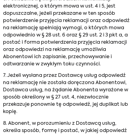
elektronicznej, o którym mowa w ust. 4 i 5, jest
dopuszczalne, jeżeli przekazane w ten sposób
potwierdzenie przyjęcia reklamacji oraz odpowiedź
na reklamację spełniają wymogi, o których mowa
odpowiednio w § 28 ust. 6 oraz § 29 ust. 2 i 3 pkt a, a
postać i forma potwierdzenia przyjęcia reklamacji
oraz odpowiedzi na reklamację umożliwia
Abonentowi ich zapisanie, przechowywanie i
odtwarzanie w zwykłym toku czynności.
7. Jeżeli wysłana przez Dostawcę usług odpowiedź
na reklamację nie została doręczona Abonentowi,
Dostawca usług, na żądanie Abonenta wyrażone w
sposób określony w § 27 ust. 4, niezwłocznie
przekazuje ponownie tę odpowiedź, jej duplikat lub
kopię.
8. Abonent, w porozumieniu z Dostawcą usług,
określa sposób, formę i postać, w jakiej odpowiedź