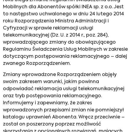
Mobilnych dla Abonentów spółki INEA sp. z o.o. Jest
to następstwo uchwalonego w dniu 24 lutego 2014
roku Rozporządzenia Ministra Administracji i
Cyfryzacji w sprawie reklamacji usługi
telekomunikacyjnej (Dz. U. z 2014 r., poz. 284),
wprowadzającego zmiany do obowiązującego
Regulaminu Świadczenia Usług Mobilnych w zakresie
dotyczącym postępowania reklamacyjnego – dalej
zwanego Rozporządzeniem.
Zmiany wprowadzone Rozporządzeniem objęły
swoim zakresem warunki, jakim powinna
odpowiadać reklamacja usługi telekomunikacyjnej
oraz tryb postępowania reklamacyjnego.
Informujemy i zapewniamy, że zakres
wprowadzonych przepisami zmian nie pomniejszył
katalogu uprawnień Abonenta. Wręcz przeciwnie –
został on poszerzony poprzez możliwość
skorzystania z opcjonalnych rozwiązań, mających