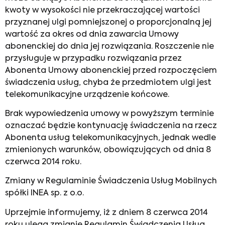
kwoty w wysokości nie przekraczającej wartości
przyznanej ulgi pomniejszonej o proporcjonalną jej
wartość za okres od dnia zawarcia Umowy
abonenckiej do dnia jej rozwiązania. Roszczenie nie
przysługuje w przypadku rozwiązania przez
Abonenta Umowy abonenckiej przed rozpoczęciem
świadczenia usług, chyba że przedmiotem ulgi jest
telekomunikacyjne urządzenie końcowe.
Brak wypowiedzenia umowy w powyższym terminie
oznaczać będzie kontynuację świadczenia na rzecz
Abonenta usług telekomunikacyjnych, jednak wedle
zmienionych warunków, obowiązujących od dnia 8
czerwca 2014 roku.
Zmiany w Regulaminie Świadczenia Usług Mobilnych
spółki INEA sp. z o.o.
Uprzejmie informujemy, iż z dniem 8 czerwca 2014
roku ulega zmianie Regulamin Świadczenia Usług