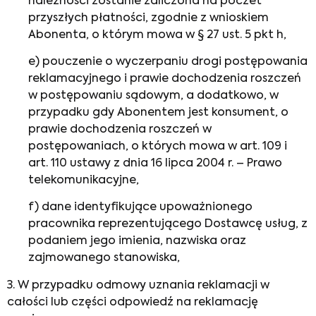
należności zostanie zaliczona na poczet
przyszłych płatności, zgodnie z wnioskiem
Abonenta, o którym mowa w § 27 ust. 5 pkt h,
e) pouczenie o wyczerpaniu drogi postępowania
reklamacyjnego i prawie dochodzenia roszczeń
w postępowaniu sądowym, a dodatkowo, w
przypadku gdy Abonentem jest konsument, o
prawie dochodzenia roszczeń w
postępowaniach, o których mowa w art. 109 i
art. 110 ustawy z dnia 16 lipca 2004 r. – Prawo
telekomunikacyjne,
f) dane identyfikujące upoważnionego
pracownika reprezentującego Dostawcę usług, z
podaniem jego imienia, nazwiska oraz
zajmowanego stanowiska,
3. W przypadku odmowy uznania reklamacji w
całości lub części odpowiedź na reklamację