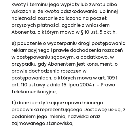
kwoty i terminu jego wypłaty lub zwrotu albo
wskazanie, że kwota odszkodowania lub innej
należności zostanie zaliczona na poczet
przyszłych płatności, zgodnie z wnioskiem
Abonenta, o którym mowa w § 10 ust. 5 pkt h,
e) pouczenie o wyczerpaniu drogi postępowania
reklamacyjnego i prawie dochodzenia roszczeń
w postępowaniu sądowym, a dodatkowo, w
przypadku gdy Abonentem jest konsument, o
prawie dochodzenia roszczeń w
postępowaniach, o których mowa w art. 109 i
art. 110 ustawy z dnia 16 lipca 2004 r. – Prawo
telekomunikacyjne,
f) dane identyfikujące upoważnionego
pracownika reprezentującego Dostawcę usług, z
podaniem jego imienia, nazwiska oraz
zajmowanego stanowiska,