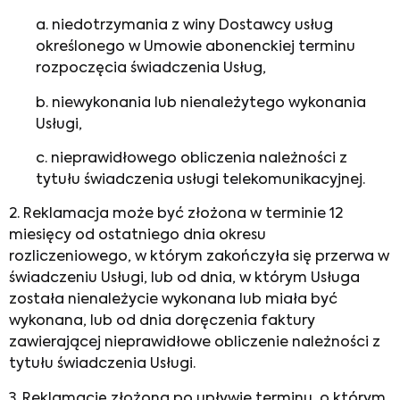
a. niedotrzymania z winy Dostawcy usług
określonego w Umowie abonenckiej terminu
rozpoczęcia świadczenia Usług,
b. niewykonania lub nienależytego wykonania
Usługi,
c. nieprawidłowego obliczenia należności z
tytułu świadczenia usługi telekomunikacyjnej.
2. Reklamacja może być złożona w terminie 12
miesięcy od ostatniego dnia okresu
rozliczeniowego, w którym zakończyła się przerwa w
świadczeniu Usługi, lub od dnia, w którym Usługa
została nienależycie wykonana lub miała być
wykonana, lub od dnia doręczenia faktury
zawierającej nieprawidłowe obliczenie należności z
tytułu świadczenia Usługi.
3. Reklamację złożoną po upływie terminu, o którym