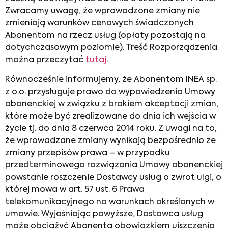
Zwracamy uwagę, że wprowadzone zmiany nie
zmieniają warunków cenowych świadczonych
Abonentom na rzecz usług (opłaty pozostają na
dotychczasowym poziomie). Treść Rozporządzenia
można przeczytać
tutaj
.
Równocześnie informujemy, że Abonentom INEA sp.
z o.o. przysługuje prawo do wypowiedzenia Umowy
abonenckiej w związku z brakiem akceptacji zmian,
które może być zrealizowane do dnia ich wejścia w
życie tj. do dnia 8 czerwca 2014 roku. Z uwagi na to,
że wprowadzane zmiany wynikają bezpośrednio ze
zmiany przepisów prawa – w przypadku
przedterminowego rozwiązania Umowy abonenckiej
powstanie roszczenie Dostawcy usług o zwrot ulgi, o
której mowa w art. 57 ust. 6 Prawa
telekomunikacyjnego na warunkach określonych w
umowie. Wyjaśniając powyższe, Dostawca usług
może obciążyć Abonenta obowiązkiem uiszczenia