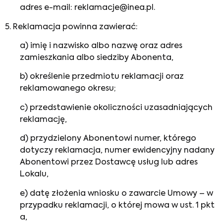
adres e-mail: reklamacje@inea.pl.
5. Reklamacja powinna zawierać:
a) imię i nazwisko albo nazwę oraz adres
zamieszkania albo siedziby Abonenta,
b) określenie przedmiotu reklamacji oraz
reklamowanego okresu;
c) przedstawienie okoliczności uzasadniających
reklamację,
d) przydzielony Abonentowi numer, którego
dotyczy reklamacja, numer ewidencyjny nadany
Abonentowi przez Dostawcę usług lub adres
Lokalu,
e) datę złożenia wniosku o zawarcie Umowy – w
przypadku reklamacji, o której mowa w ust. 1 pkt
a,