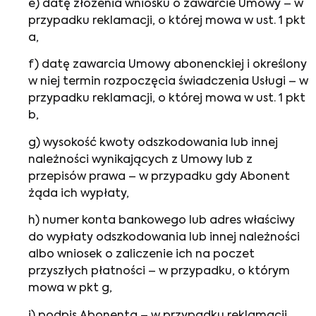
e) datę złożenia wniosku o zawarcie Umowy – w
przypadku reklamacji, o której mowa w ust. 1 pkt
a,
f) datę zawarcia Umowy abonenckiej i określony
w niej termin rozpoczęcia świadczenia Usługi – w
przypadku reklamacji, o której mowa w ust. 1 pkt
b,
g) wysokość kwoty odszkodowania lub innej
należności wynikających z Umowy lub z
przepisów prawa – w przypadku gdy Abonent
żąda ich wypłaty,
h) numer konta bankowego lub adres właściwy
do wypłaty odszkodowania lub innej należności
albo wniosek o zaliczenie ich na poczet
przyszłych płatności – w przypadku, o którym
mowa w pkt g,
i) podpis Abonenta – w przypadku reklamacji