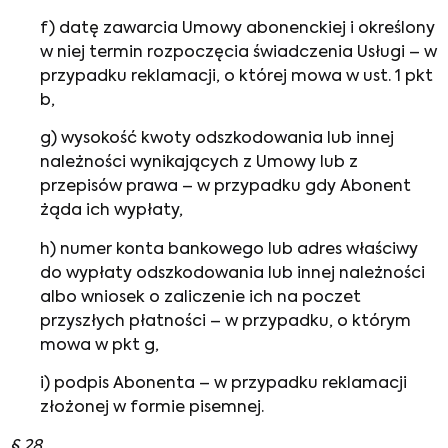
f) datę zawarcia Umowy abonenckiej i określony
w niej termin rozpoczęcia świadczenia Usługi – w
przypadku reklamacji, o której mowa w ust. 1 pkt
b,
g) wysokość kwoty odszkodowania lub innej
należności wynikających z Umowy lub z
przepisów prawa – w przypadku gdy Abonent
żąda ich wypłaty,
h) numer konta bankowego lub adres właściwy
do wypłaty odszkodowania lub innej należności
albo wniosek o zaliczenie ich na poczet
przyszłych płatności – w przypadku, o którym
mowa w pkt g,
i) podpis Abonenta – w przypadku reklamacji
złożonej w formie pisemnej.
§ 28