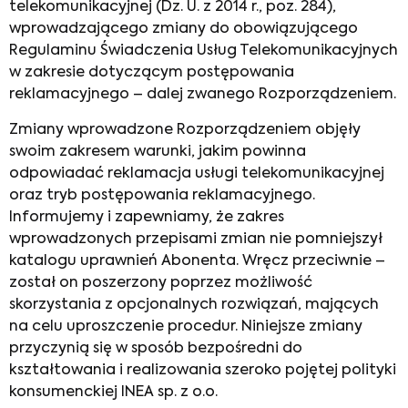
telekomunikacyjnej (Dz. U. z 2014 r., poz. 284),
wprowadzającego zmiany do obowiązującego
Regulaminu Świadczenia Usług Telekomunikacyjnych
w zakresie dotyczącym postępowania
reklamacyjnego – dalej zwanego Rozporządzeniem.
Zmiany wprowadzone Rozporządzeniem objęły
swoim zakresem warunki, jakim powinna
odpowiadać reklamacja usługi telekomunikacyjnej
oraz tryb postępowania reklamacyjnego.
Informujemy i zapewniamy, że zakres
wprowadzonych przepisami zmian nie pomniejszył
katalogu uprawnień Abonenta. Wręcz przeciwnie –
został on poszerzony poprzez możliwość
skorzystania z opcjonalnych rozwiązań, mających
na celu uproszczenie procedur. Niniejsze zmiany
przyczynią się w sposób bezpośredni do
kształtowania i realizowania szeroko pojętej polityki
konsumenckiej INEA sp. z o.o.