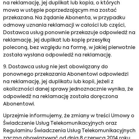
na reklamację, jej duplikat lub kopia, o których
mowa w ustępie poprzedzającym ma zostać
przekazana. Na żądanie Abonenta, w przypadku
odmowy uznania reklamacji w całości lub części,
Dostawca usług ponownie przekazuje odpowiedź na
reklamację, jej duplikat lub kopię przesyłką
poleconą, bez względu na formę, w jakiej pierwotnie
została wysłana odpowiedź na reklamację.
9. Dostawca usług nie jest obowiązany do
ponownego przekazania Abonentowi odpowiedzi
na reklamację, jej duplikatu lub kopii, jeżeli z
okoliczności danej sprawy jednoznacznie wynika, że
odpowiedź na reklamację została doręczona
Abonentowi.
Uprzejmie informujemy, że zmiany w treści Umowy o
Świadczenie Usług Telekomunikacyjnych oraz
Regulaminu Świadczenia Usług Telekomunikacyjnych
zaczną obowiązywać od dnia 8 czerwca 2014 roku.