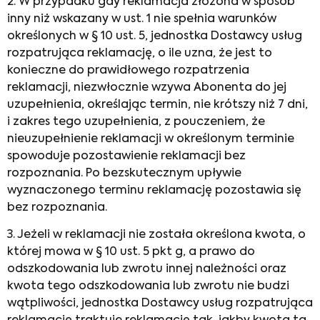
2. W przypadku gdy reklamacja złożona w sposób
inny niż wskazany w ust. 1 nie spełnia warunków
określonych w § 10 ust. 5, jednostka Dostawcy usług
rozpatrująca reklamację, o ile uzna, że jest to
konieczne do prawidłowego rozpatrzenia
reklamacji, niezwłocznie wzywa Abonenta do jej
uzupełnienia, określając termin, nie krótszy niż 7 dni,
i zakres tego uzupełnienia, z pouczeniem, że
nieuzupełnienie reklamacji w określonym terminie
spowoduje pozostawienie reklamacji bez
rozpoznania. Po bezskutecznym upływie
wyznaczonego terminu reklamację pozostawia się
bez rozpoznania.
3. Jeżeli w reklamacji nie została określona kwota, o
której mowa w § 10 ust. 5 pkt g, a prawo do
odszkodowania lub zwrotu innej należności oraz
kwota tego odszkodowania lub zwrotu nie budzi
wątpliwości, jednostka Dostawcy usług rozpatrująca