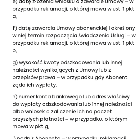
e) datę złożenia wniosku o zawarcie Umowy – w
przypadku reklamacji, o której mowa w ust. 1 pkt
a,
f) datę zawarcia Umowy abonenckiej i określony
w niej termin rozpoczęcia świadczenia Usługi – w
przypadku reklamacji, o której mowa w ust. 1 pkt
b,
g) wysokość kwoty odszkodowania lub innej
należności wynikających z Umowy lub z
przepisów prawa – w przypadku gdy Abonent
żąda ich wypłaty,
h) numer konta bankowego lub adres właściwy
do wypłaty odszkodowania lub innej należności
albo wniosek o zaliczenie ich na poczet
przyszłych płatności – w przypadku, o którym
mowa w pkt g,
i) podpis Abonenta – w przypadku reklamacji