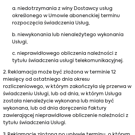
a. niedotrzymania z winy Dostawcy usług
określonego w Umowie abonenckiej terminu
rozpoczęcia świadczenia Usług,
b. niewykonania lub nienależytego wykonania
Usługi,
c. nieprawidłowego obliczenia należności z
tytułu świadczenia usługi telekomunikacyjnej.
2. Reklamacja może być złożona w terminie 12
miesięcy od ostatniego dnia okresu
rozliczeniowego, w którym zakończyła się przerwa w
świadczeniu Usługi, lub od dnia, w którym Usługa
została nienależycie wykonana lub miała być
wykonana, lub od dnia doręczenia faktury
zawierającej nieprawidłowe obliczenie należności z
tytułu świadczenia Usługi.
3. Reklamację złożoną po upływie terminu, o którym