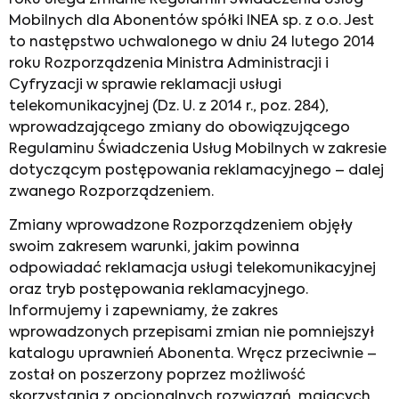
Mobilnych dla Abonentów spółki INEA sp. z o.o. Jest
to następstwo uchwalonego w dniu 24 lutego 2014
roku Rozporządzenia Ministra Administracji i
Cyfryzacji w sprawie reklamacji usługi
telekomunikacyjnej (Dz. U. z 2014 r., poz. 284),
wprowadzającego zmiany do obowiązującego
Regulaminu Świadczenia Usług Mobilnych w zakresie
dotyczącym postępowania reklamacyjnego – dalej
zwanego Rozporządzeniem.
Zmiany wprowadzone Rozporządzeniem objęły
swoim zakresem warunki, jakim powinna
odpowiadać reklamacja usługi telekomunikacyjnej
oraz tryb postępowania reklamacyjnego.
Informujemy i zapewniamy, że zakres
wprowadzonych przepisami zmian nie pomniejszył
katalogu uprawnień Abonenta. Wręcz przeciwnie –
został on poszerzony poprzez możliwość
skorzystania z opcjonalnych rozwiązań, mających