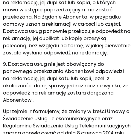
na reklamację, jej duplikat lub kopia, o których
mowa w ustępie poprzedzającym ma zostać
przekazana. Na żądanie Abonenta, w przypadku
odmowy uznania reklamacji w całości lub części,
Dostawca usług ponownie przekazuje odpowiedź na
reklamację, jej duplikat lub kopię przesyłką
poleconą, bez względu na formę, w jakiej pierwotnie
została wysłana odpowiedź na reklamację.
9. Dostawca usług nie jest obowiązany do
ponownego przekazania Abonentowi odpowiedzi
na reklamację, jej duplikatu lub kopii, jeżeli z
okoliczności danej sprawy jednoznacznie wynika, że
odpowiedź na reklamację została doręczona
Abonentowi.
Uprzejmie informujemy, że zmiany w treści Umowy o
Świadczenie Usług Telekomunikacyjnych oraz
Regulaminu Świadczenia Usług Telekomunikacyjnych
zaczną obowiązywać od dnia 8 czerwca 2014 roku.