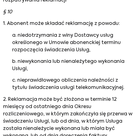
rozpatrywania reklamacji
§ 10
1. Abonent może składać reklamację z powodu:
a. niedotrzymania z winy Dostawcy usług
określonego w Umowie abonenckiej terminu
rozpoczęcia świadczenia Usług,
b. niewykonania lub nienależytego wykonania
Usługi,
c. nieprawidłowego obliczenia należności z
tytułu świadczenia usługi telekomunikacyjnej.
2. Reklamacja może być złożona w terminie 12
miesięcy od ostatniego dnia Okresu
rozliczeniowego, w którym zakończyła się przerwa w
świadczeniu Usługi, lub od dnia, w którym Usługa
została nienależycie wykonana lub miała być
wykonana, lub od dnia doręczenia faktury