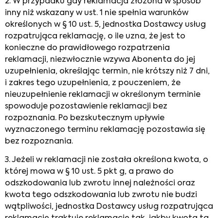
2. W przypadku gdy reklamacja złożona w sposób
inny niż wskazany w ust. 1 nie spełnia warunków
określonych w § 10 ust. 5, jednostka Dostawcy usług
rozpatrująca reklamację, o ile uzna, że jest to
konieczne do prawidłowego rozpatrzenia
reklamacji, niezwłocznie wzywa Abonenta do jej
uzupełnienia, określając termin, nie krótszy niż 7 dni,
i zakres tego uzupełnienia, z pouczeniem, że
nieuzupełnienie reklamacji w określonym terminie
spowoduje pozostawienie reklamacji bez
rozpoznania. Po bezskutecznym upływie
wyznaczonego terminu reklamację pozostawia się
bez rozpoznania.
3. Jeżeli w reklamacji nie została określona kwota, o
której mowa w § 10 ust. 5 pkt g, a prawo do
odszkodowania lub zwrotu innej należności oraz
kwota tego odszkodowania lub zwrotu nie budzi
wątpliwości, jednostka Dostawcy usług rozpatrująca