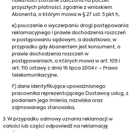
należności zostanie zaliczona na poczet
przyszłych płatności, zgodnie z wnioskiem
Abonenta, o którym mowa w § 27 ust. 5 pkt h,
e) pouczenie o wyczerpaniu drogi postępowania
reklamacyjnego i prawie dochodzenia roszczeń
w postępowaniu sądowym, a dodatkowo, w
przypadku gdy Abonentem jest konsument, o
prawie dochodzenia roszczeń w
postępowaniach, o których mowa w art. 109 i
art. 110 ustawy z dnia 16 lipca 2004 r. – Prawo
telekomunikacyjne,
f) dane identyfikujące upoważnionego
pracownika reprezentującego Dostawcę usług, z
podaniem jego imienia, nazwiska oraz
zajmowanego stanowiska,
3. W przypadku odmowy uznania reklamacji w
całości lub części odpowiedź na reklamację