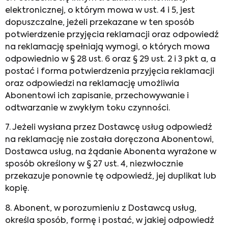
elektronicznej, o którym mowa w ust. 4 i 5, jest
dopuszczalne, jeżeli przekazane w ten sposób
potwierdzenie przyjęcia reklamacji oraz odpowiedź
na reklamację spełniają wymogi, o których mowa
odpowiednio w § 28 ust. 6 oraz § 29 ust. 2 i 3 pkt a, a
postać i forma potwierdzenia przyjęcia reklamacji
oraz odpowiedzi na reklamację umożliwia
Abonentowi ich zapisanie, przechowywanie i
odtwarzanie w zwykłym toku czynności.
7. Jeżeli wysłana przez Dostawcę usług odpowiedź
na reklamację nie została doręczona Abonentowi,
Dostawca usług, na żądanie Abonenta wyrażone w
sposób określony w § 27 ust. 4, niezwłocznie
przekazuje ponownie tę odpowiedź, jej duplikat lub
kopię.
8. Abonent, w porozumieniu z Dostawcą usług,
określa sposób, formę i postać, w jakiej odpowiedź