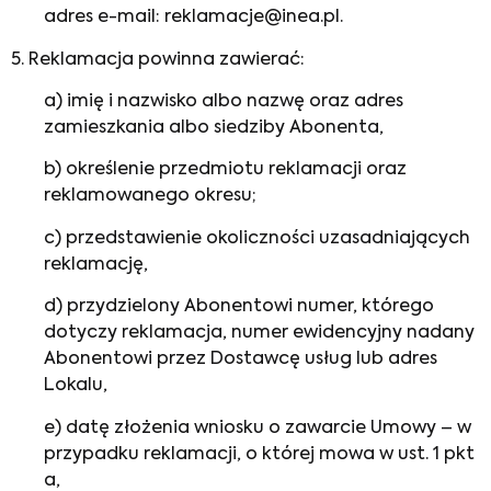
adres e-mail: reklamacje@inea.pl.
5. Reklamacja powinna zawierać:
a) imię i nazwisko albo nazwę oraz adres
zamieszkania albo siedziby Abonenta,
b) określenie przedmiotu reklamacji oraz
reklamowanego okresu;
c) przedstawienie okoliczności uzasadniających
reklamację,
d) przydzielony Abonentowi numer, którego
dotyczy reklamacja, numer ewidencyjny nadany
Abonentowi przez Dostawcę usług lub adres
Lokalu,
e) datę złożenia wniosku o zawarcie Umowy – w
przypadku reklamacji, o której mowa w ust. 1 pkt
a,