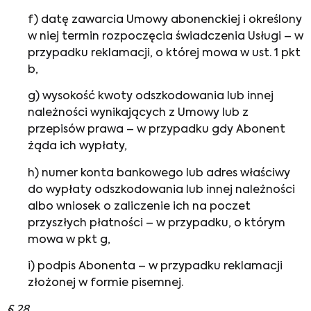
f) datę zawarcia Umowy abonenckiej i określony
w niej termin rozpoczęcia świadczenia Usługi – w
przypadku reklamacji, o której mowa w ust. 1 pkt
b,
g) wysokość kwoty odszkodowania lub innej
należności wynikających z Umowy lub z
przepisów prawa – w przypadku gdy Abonent
żąda ich wypłaty,
h) numer konta bankowego lub adres właściwy
do wypłaty odszkodowania lub innej należności
albo wniosek o zaliczenie ich na poczet
przyszłych płatności – w przypadku, o którym
mowa w pkt g,
i) podpis Abonenta – w przypadku reklamacji
złożonej w formie pisemnej.
§ 28