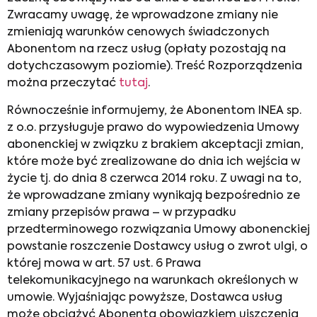
Zwracamy uwagę, że wprowadzone zmiany nie
zmieniają warunków cenowych świadczonych
Abonentom na rzecz usług (opłaty pozostają na
dotychczasowym poziomie). Treść Rozporządzenia
można przeczytać
tutaj
.
Równocześnie informujemy, że Abonentom INEA sp.
z o.o. przysługuje prawo do wypowiedzenia Umowy
abonenckiej w związku z brakiem akceptacji zmian,
które może być zrealizowane do dnia ich wejścia w
życie tj. do dnia 8 czerwca 2014 roku. Z uwagi na to,
że wprowadzane zmiany wynikają bezpośrednio ze
zmiany przepisów prawa – w przypadku
przedterminowego rozwiązania Umowy abonenckiej
powstanie roszczenie Dostawcy usług o zwrot ulgi, o
której mowa w art. 57 ust. 6 Prawa
telekomunikacyjnego na warunkach określonych w
umowie. Wyjaśniając powyższe, Dostawca usług
może obciążyć Abonenta obowiązkiem uiszczenia