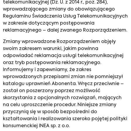
telekomunikacyjnej (Dz. U. z 2014 r., poz. 284),
wprowadzającego zmiany do obowiązującego
Regulaminu Świadczenia Usług Telekomunikacyjnych
w zakresie dotyczącym postępowania
reklamacyjnego – dalej zwanego Rozporządzeniem.
Zmiany wprowadzone Rozporządzeniem objęły
swoim zakresem warunki, jakim powinna
odpowiadać reklamacja usługi telekomunikacyjnej
oraz tryb postępowania reklamacyjnego.
Informujemy i zapewniamy, że zakres
wprowadzonych przepisami zmian nie pomniejszył
katalogu uprawnień Abonenta. Wręcz przeciwnie –
został on poszerzony poprzez możliwość
skorzystania z opcjonalnych rozwiązań, mających
na celu uproszczenie procedur. Niniejsze zmiany
przyczynią się w sposób bezpośredni do
kształtowania i realizowania szeroko pojętej polityki
konsumenckiej INEA sp. z o.o.