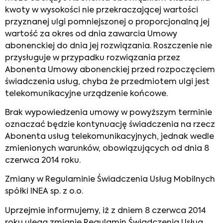
kwoty w wysokości nie przekraczającej wartości
przyznanej ulgi pomniejszonej o proporcjonalną jej
wartość za okres od dnia zawarcia Umowy
abonenckiej do dnia jej rozwiązania. Roszczenie nie
przysługuje w przypadku rozwiązania przez
Abonenta Umowy abonenckiej przed rozpoczęciem
świadczenia usług, chyba że przedmiotem ulgi jest
telekomunikacyjne urządzenie końcowe.
Brak wypowiedzenia umowy w powyższym terminie
oznaczać będzie kontynuację świadczenia na rzecz
Abonenta usług telekomunikacyjnych, jednak wedle
zmienionych warunków, obowiązujących od dnia 8
czerwca 2014 roku.
Zmiany w Regulaminie Świadczenia Usług Mobilnych
spółki INEA sp. z o.o.
Uprzejmie informujemy, iż z dniem 8 czerwca 2014
roku ulega zmianie Regulamin Świadczenia Usług