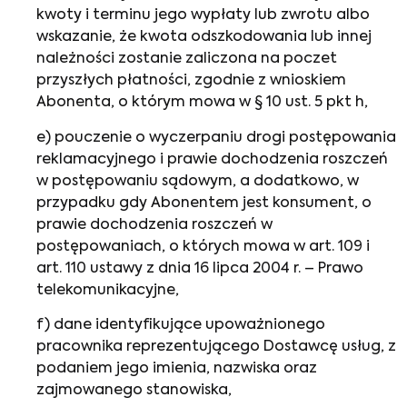
kwoty i terminu jego wypłaty lub zwrotu albo
wskazanie, że kwota odszkodowania lub innej
należności zostanie zaliczona na poczet
przyszłych płatności, zgodnie z wnioskiem
Abonenta, o którym mowa w § 10 ust. 5 pkt h,
e) pouczenie o wyczerpaniu drogi postępowania
reklamacyjnego i prawie dochodzenia roszczeń
w postępowaniu sądowym, a dodatkowo, w
przypadku gdy Abonentem jest konsument, o
prawie dochodzenia roszczeń w
postępowaniach, o których mowa w art. 109 i
art. 110 ustawy z dnia 16 lipca 2004 r. – Prawo
telekomunikacyjne,
f) dane identyfikujące upoważnionego
pracownika reprezentującego Dostawcę usług, z
podaniem jego imienia, nazwiska oraz
zajmowanego stanowiska,