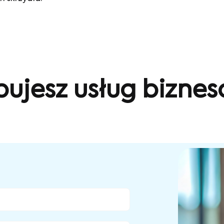
bujesz usług bizne