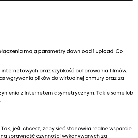
 połączenia mają parametry download i upload. Co
n internetowych oraz szybkość buforowania filmów.
zas wgrywania plików do wirtualnej chmury oraz za
czynienia z Internetem asymetrycznym. Takie same lub
.
ak, jeśli chcesz, żeby sieć stanowiła realne wsparcie
ię na sprawność czynności wykonywanych za