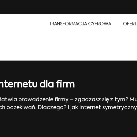
TRANSFORMACJA CYFROWA
OFERT
ternetu dla firm
 ułatwia prowadzenie firmy – zgadzasz się z tym? M
h oczekiwań. Dlaczego? I jak Internet symetryczny 