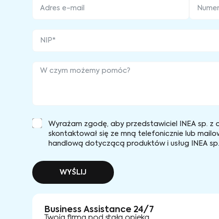
Wyrażam zgodę, aby przedstawiciel INEA sp. z o
skontaktował się ze mną telefonicznie lub mailo
handlową dotyczącą produktów i usług INEA sp. 
WYŚLIJ
Business Assistance 24/7
Twoja firma pod stałą opieką