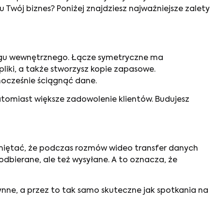
u Twój biznes? Poniżej znajdziesz najważniejsze zalety
biegu wewnętrznego. Łącze symetryczne ma
iki, a także stworzysz kopie zapasowe.
nocześnie ściągnąć dane.
tomiast większe zadowolenie klientów. Budujesz
pamiętać, że podczas rozmów wideo transfer danych
dbierane, ale też wysyłane. A to oznacza, że
ynne, a przez to tak samo skuteczne jak spotkania na