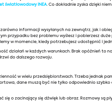
net światłowodowy INEA
. Co dokładnie zyska dzięki niem
o zarówno informacji wysyłanych na zewnątrz, jak i o
 przypadku bez problemu wyślesz i pobierzesz duże pl
emy w momencie, kiedy potrzebujesz udostępnić i jed
ość działań w każdych warunkach. Brak opóźnień to na
rzwi do dalszego rozwoju.
dzienność w wielu przedsiębiorstwach. Trzeba jednak 
ortowa, dane muszą być nie tylko odpowiednio szybko o
ć się o zacinający się dźwięk lub obraz. Rozmowy są pł