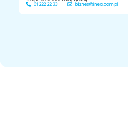
61 222 22 33
biznes@inea.com.pl