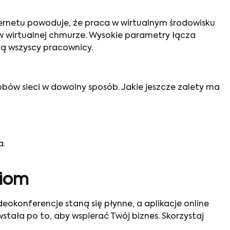
nternetu powoduje, że praca w wirtualnym środowisku
w wirtualnej chmurze. Wysokie parametry łącza
ą wszyscy pracownicy.
bów sieci w dowolny sposób. Jakie jeszcze zalety ma
a.
giom
okonferencje staną się płynne, a aplikacje online
tała po to, aby wspierać Twój biznes. Skorzystaj