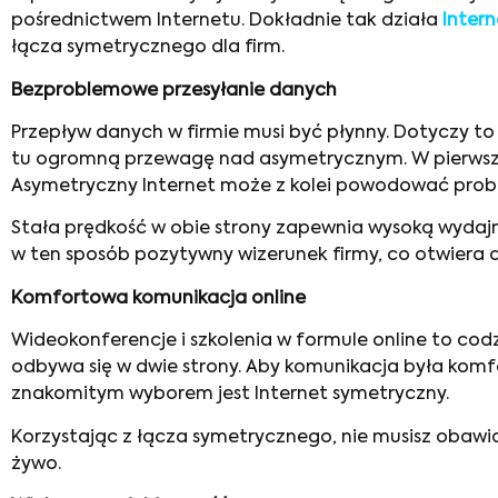
pośrednictwem Internetu. Dokładnie tak działa
Inter
łącza symetrycznego dla firm.
Bezproblemowe przesyłanie danych
Przepływ danych w firmie musi być płynny. Dotyczy t
tu ogromną przewagę nad asymetrycznym. W pierwszym
Asymetryczny Internet może z kolei powodować probl
Stała prędkość w obie strony zapewnia wysoką wydajn
w ten sposób pozytywny wizerunek firmy, co otwiera d
Komfortowa komunikacja online
Wideokonferencje i szkolenia w formule online to co
odbywa się w dwie strony. Aby komunikacja była komf
znakomitym wyborem jest Internet symetryczny.
Korzystając z łącza symetrycznego, nie musisz obawia
żywo.