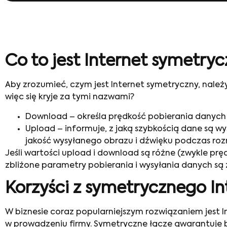
Co to jest Internet symetry
Aby zrozumieć, czym jest Internet symetryczny, nale
więc się kryje za tymi nazwami?
Download – określa prędkość pobierania danych l
Upload – informuje, z jaką szybkością dane są w
jakość wysyłanego obrazu i dźwięku podczas ro
Jeśli wartości upload i download są różne (zwykle pr
zbliżone parametry pobierania i wysyłania danych są
Korzyści z symetrycznego In
W biznesie coraz popularniejszym rozwiązaniem jest In
w prowadzeniu firmy. Symetryczne łącze gwarantuje b