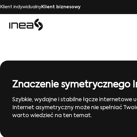
Klient indywidualny
Klient biznesowy
Znaczenie symetrycznego In
Szybkie, wydajne i stabilne łącze internetowe
Internet asymetryczny może nie spełniać Twoic
warto wiedzieć na ten temat.