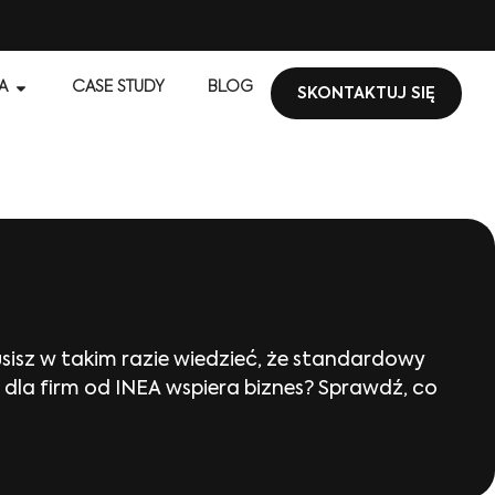
A
CASE STUDY
BLOG
SKONTAKTUJ SIĘ
usisz w takim razie wiedzieć, że standardowy
dla firm od INEA wspiera biznes? Sprawdź, co