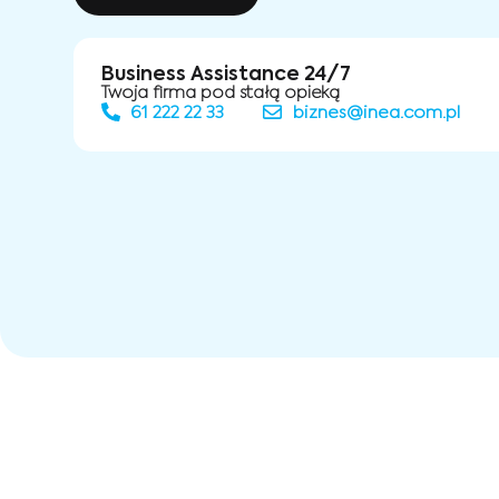
Business Assistance 24/7
Twoja firma pod stałą opieką
61 222 22 33
biznes@inea.com.pl