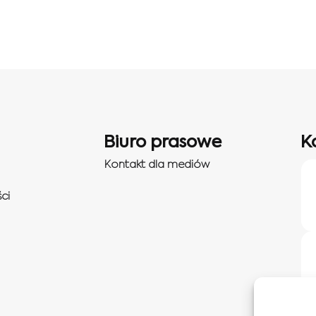
Biuro prasowe
K
Kontakt dla mediów
ci