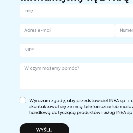
Wyrażam zgodę, aby przedstawiciel INEA sp. z o
skontaktował się ze mną telefonicznie lub mailo
handlową dotyczącą produktów i usług INEA sp. 
WYŚLIJ