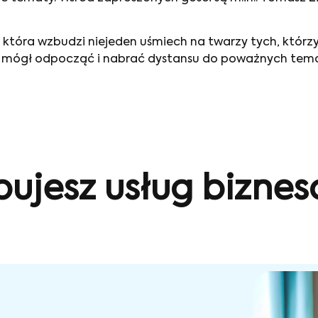
 która wzbudzi niejeden uśmiech na twarzy tych, któr
zie mógł odpocząć i nabrać dystansu do poważnych tem
bujesz usług bizne