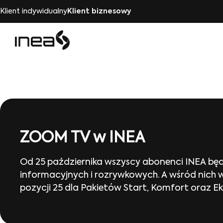
Klient indywidualny
Klient biznesowy
ZOOM TV w INEA
Od 25 października wszyscy abonenci INEA b
informacyjnych i rozrywkowych. A wśród nich 
pozycji 25 dla Pakietów Start, Komfort oraz Ek