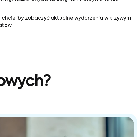
zy chcieliby zobaczyć aktualne wydarzenia w krzywym
atów.
sowych?