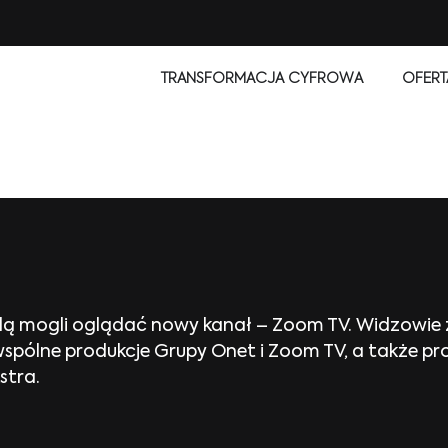
TRANSFORMACJA CYFROWA
OFERT
ędą mogli oglądać nowy kanał – Zoom TV. Widzowie
wspólne produkcje Grupy Onet i Zoom TV, a także pr
stra.