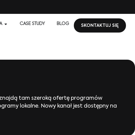
A
CASE STUDY
BLOG
SKONTAKTUJ SIĘ
 znajdą tam szeroką ofertę programów
ogramy lokalne. Nowy kanał jest dostępny na