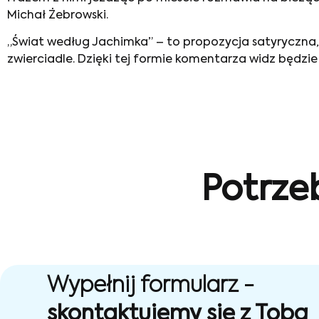
Michał Żebrowski.
„Świat według Jachimka” – to propozycja satyryczna,
zwierciadle. Dzięki tej formie komentarza widz będ
Potrze
Wypełnij formularz -
skontaktujemy się z Tobą