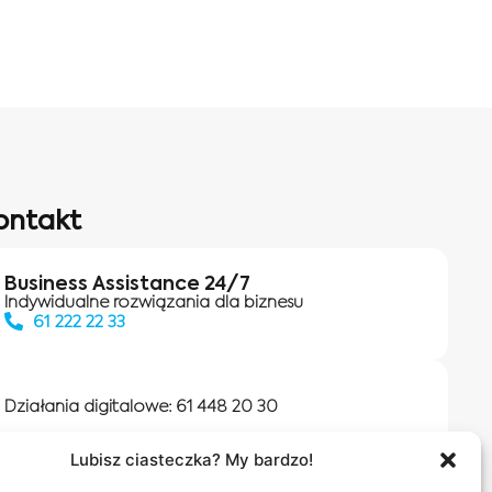
ontakt
Business Assistance 24/7
Indywidualne rozwiązania dla biznesu
61 222 22 33
Działania digitalowe:
61 448 20 30
Lubisz ciasteczka? My bardzo!