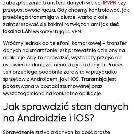
zabezpieczenia transferu danych w sieci
IPVPN
czy
przepustowość łącza. Gdy chcemy kontrolować, jak
przebiega
transmisja
w biurze, warto z kolei
zainteresować się takimi rozwiązaniami jak
sieć
lokalna LAN
wykorzystująca VPN.
Wróćmy jednak do telefonii komórkowej – transfer
danych na smartfonie jest przeważnie dzielony na
aplikacje. Aby to sprawdzić, wystarczy przejść do
ustawień i odnaleźć menu zużycia danych. Proces
ten przebiega podobnie zarówno w przypadku
sprzętów z Androidem, jak i iOS.
Transmisja
jest
pokazywana w postaci zsumowanej oraz
wyszczególniona na konkretne aplikacje.
Jak sprawdzić stan danych
na Androidzie i iOS?
Sprawdzenie zużycia danych to dość proste