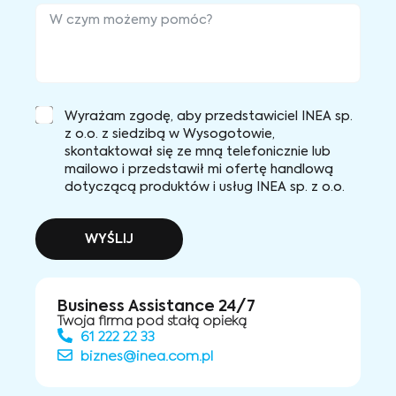
Wyrażam zgodę, aby przedstawiciel INEA sp.
z o.o. z siedzibą w Wysogotowie,
skontaktował się ze mną telefonicznie lub
mailowo i przedstawił mi ofertę handlową
dotyczącą produktów i usług INEA sp. z o.o.
WYŚLIJ
Business Assistance 24/7
Twoja firma pod stałą opieką
61 222 22 33
biznes@inea.com.pl