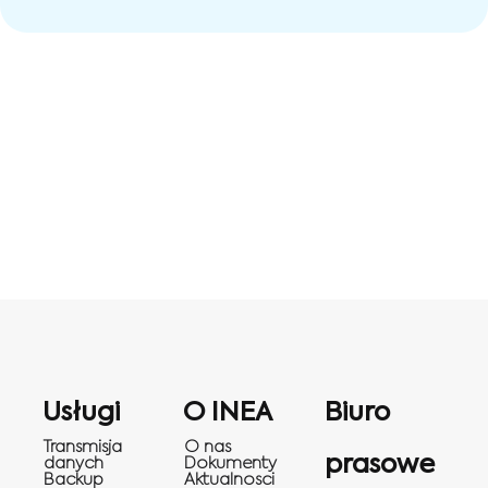
Usługi
O INEA
Biuro
Transmisja
O nas
prasowe
danych
Dokumenty
Backup
Aktualnosci