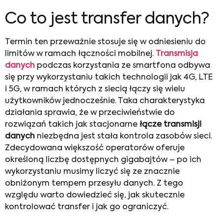
Co to jest transfer danych?
Termin ten przeważnie stosuje się w odniesieniu do
limitów w ramach łączności mobilnej.
Transmisja
danych
podczas korzystania ze smartfona odbywa
się przy wykorzystaniu takich technologii jak 4G, LTE
i 5G, w ramach których z siecią łączy się wielu
użytkowników jednocześnie. Taka charakterystyka
działania sprawia, że w przeciwieństwie do
rozwiązań takich jak stacjonarne
łącze transmisji
danych
niezbędna jest stała kontrola zasobów sieci.
Zdecydowana większość operatorów oferuje
określoną liczbę dostępnych gigabajtów – po ich
wykorzystaniu musimy liczyć się ze znacznie
obniżonym tempem przesyłu danych. Z tego
względu warto dowiedzieć się, jak skutecznie
kontrolować transfer i jak go ograniczyć.