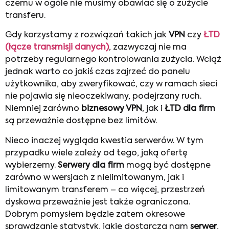
czemu w ogóle nie musimy obawiać się o zużycie
transferu.
Gdy korzystamy z rozwiązań takich jak
VPN
czy
ŁTD
(łącze transmisji danych)
, zazwyczaj nie ma
potrzeby regularnego kontrolowania zużycia. Wciąż
jednak warto co jakiś czas zajrzeć do panelu
użytkownika, aby zweryfikować, czy w ramach sieci
nie pojawia się nieoczekiwany, podejrzany ruch.
Niemniej zarówno
biznesowy VPN
, jak i
ŁTD dla firm
są przeważnie dostępne bez limitów.
Nieco inaczej wygląda kwestia serwerów. W tym
przypadku wiele zależy od tego, jaką ofertę
wybierzemy.
Serwery dla firm
mogą być dostępne
zarówno w wersjach z nielimitowanym, jak i
limitowanym transferem – co więcej, przestrzeń
dyskowa przeważnie jest także ograniczona.
Dobrym pomysłem będzie zatem okresowe
sprawdzanie statystyk, jakie dostarcza nam
serwer
,