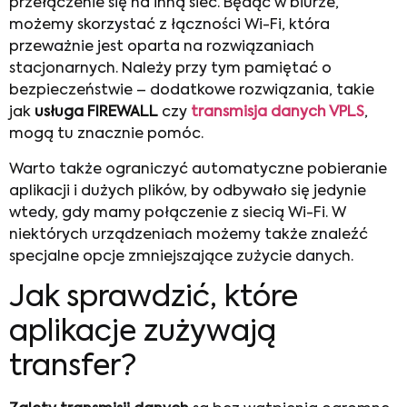
przełączenie się na inną sieć. Będąc w biurze,
możemy skorzystać z łączności Wi-Fi, która
przeważnie jest oparta na rozwiązaniach
stacjonarnych. Należy przy tym pamiętać o
bezpieczeństwie – dodatkowe rozwiązania, takie
jak
usługa FIREWALL
czy
transmisja danych VPLS
,
mogą tu znacznie pomóc.
Warto także ograniczyć automatyczne pobieranie
aplikacji i dużych plików, by odbywało się jedynie
wtedy, gdy mamy połączenie z siecią Wi-Fi. W
niektórych urządzeniach możemy także znaleźć
specjalne opcje zmniejszające zużycie danych.
Jak sprawdzić, które
aplikacje zużywają
transfer?