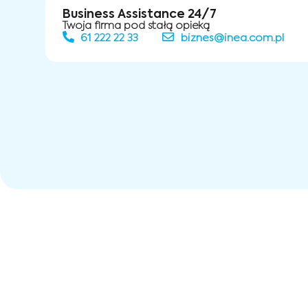
Business Assistance 24/7
Twoja firma pod stałą opieką
61 222 22 33
biznes@inea.com.pl