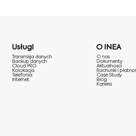
Usługi
O INEA
Transmisja danych
O nas
Backup danych
Dokumenty
Cloud PRO
Aktualnosci
Kolokacja
Rachunki i płatnoś
Telefonia
Case Study
Internet
Blog
Kariera