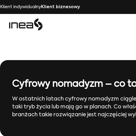
Klient indywidualny
Klient biznesowy
Cyfrowy nomadyzm – co to z
W ostatnich latach cyfrowy nomadyzm ciągle zy
taki tryb życia lub mają go w planach. Co wł
branżach takie rozwiązanie jest najczęściej 