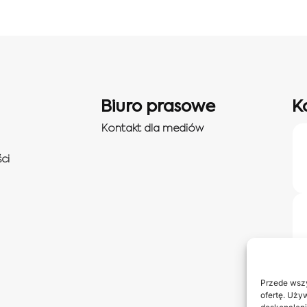
Biuro prasowe
K
Kontakt dla mediów
ci
Przede wszy
ofertę. Uży