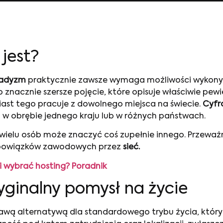
jest?
madyzm
praktycznie zawsze wymaga możliwości wykony
 znacznie szersze pojęcie, które opisuje właściwie pewi
ast tego pracuje z dowolnego miejsca na świecie.
Cyf
– w obrębie jednego kraju lub w różnych państwach.
a wielu osób może znaczyć coś zupełnie innego. Przeważn
obowiązków zawodowych przez
sieć.
i wybrać hosting? Poradnik
ginalny pomysł na życie
kawą alternatywą dla standardowego trybu życia, któr