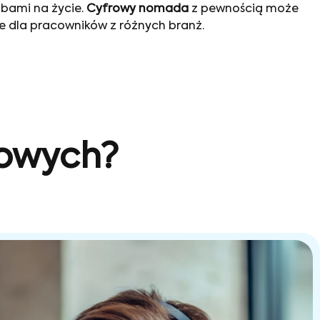
obami na życie.
Cyfrowy nomada
z pewnością może
ne dla pracowników z różnych branż.
sowych?