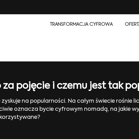
TRANSFORMACJA CYFROWA
OFERT
a pojęcie i czemu jest tak po
skuje na popularności. Na całym świecie rośnie lic
aściwie oznacza bycie cyfrowym nomadą, na jakie wy
wykorzystywane?