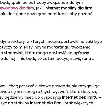
 będą spełniać potrzeby związane z danym
zewodowy dla firm
, jak i
Internet mobilny dla firm
pniu dostępne poza granicami kraju: aby poznać
jedyne sektory, w których można postawić na taki tryb
otyczy to między innymi marketingu, tworzenia
zba stanowisk, które mogą postawić na
cyfrowy
zdalnej – nie będą to zatem pozycje związane z
nym i chcą przeżyć ciekawe przygody, nie rezygnując
tować się na szereg różnych wyzwań, które dotyczą
czy będziemy mieć do dyspozycji
Internet bez limitu –
czyć na stabilny
Internet dla firm
i brak większych