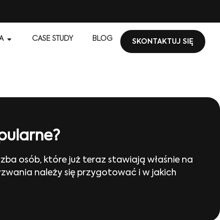
A
CASE STUDY
BLOG
SKONTAKTUJ SIĘ
pularne?
zba osób, które już teraz stawiają właśnie na
zwania należy się przygotować i w jakich