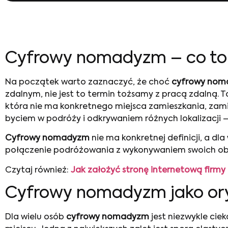
Cyfrowy nomadyzm – co to 
Na początek warto zaznaczyć, że choć
cyfrowy no
zdalnym, nie jest to termin tożsamy z pracą zdalną. To
która nie ma konkretnego miejsca zamieszkania, zami
byciem w podróży i odkrywaniem różnych lokalizacji 
Cyfrowy nomadyzm
nie ma konkretnej definicji, a dl
połączenie podróżowania z wykonywaniem swoich 
Czytaj również:
Jak założyć stronę internetową firmy 
Cyfrowy nomadyzm jako ory
Dla wielu osób
cyfrowy nomadyzm
jest niezwykle cie