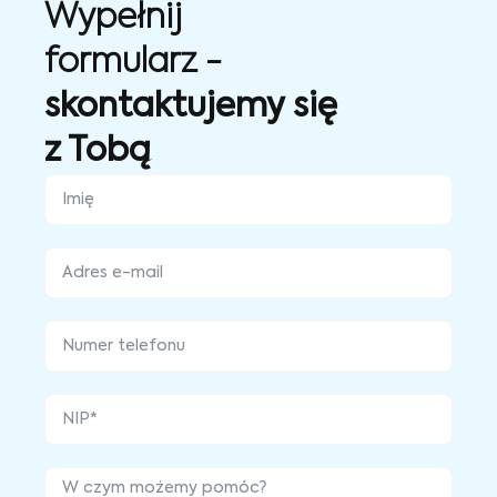
Wypełnij
formularz -
skontaktujemy się
z Tobą