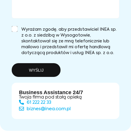
Wyrażam zgodę, aby przedstawiciel INEA sp.
z o.o. z siedzibą w Wysogotowie,
skontaktował się ze mną telefonicznie lub
mailowo i przedstawił mi ofertę handlową
dotyczącą produktów i usług INEA sp. z o.o.
WYŚLIJ
Business Assistance 24/7
Twoja firma pod stałą opieką
61 222 22 33
biznes@inea.com.pl