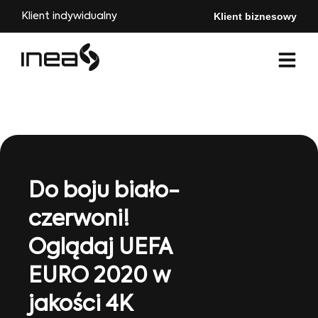
Klient biznesowy
Klient indywidualny
Do boju biało-
czerwoni!
Oglądaj UEFA
EURO 2020 w
jakości 4K