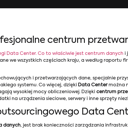
rofesjonalne centrum przetwa
ugi Data Center. Co to właściwie jest centrum danych
i
ane we wszystkich częściach kraju, a według raportu fi
chowujących i przetwarzających dane, specjalnie przys
akiego systemu. Co więcej, dzięki
Data Center
można ni
agają wysokiej mocy obliczeniowej. Dzięki
centrum prze
atki na urządzenia sieciowe, serwery i inne sprzęty nie
 outsourcingowego Data Cent
a danych
, jest brak konieczności zarządzania infrastru