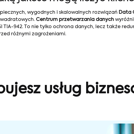
zpiecznych, wygodnych i skalowalnych rozwiązań
Data 
 kwadratowych.
Centrum przetwarzania danych
wyróżni
 TIA-942. To nie tylko ochrona danych, lecz także redun
rzed różnymi zagrożeniami.
bujesz usług bizne