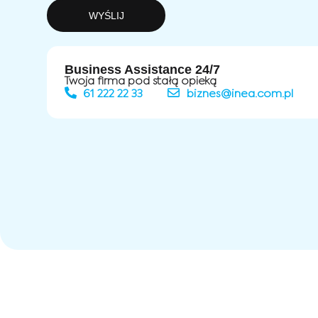
WYŚLIJ
Business Assistance 24/7
Twoja firma pod stałą opieką
61 222 22 33
biznes@inea.com.pl