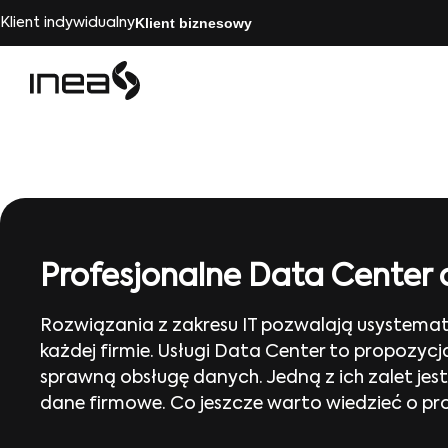
Klient biznesowy
Klient indywidualny
Profesjonalne Data Center d
Rozwiązania z zakresu IT pozwalają usystematy
każdej firmie. Usługi Data Center to propozyc
sprawną obsługę danych. Jedną z ich zalet je
dane firmowe. Co jeszcze warto wiedzieć o pro