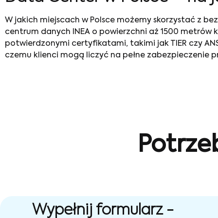
W jakich miejscach w Polsce możemy skorzystać z be
centrum danych INEA o powierzchni aż 1500 metrów
potwierdzonymi certyfikatami, takimi jak TIER czy ANSI
czemu klienci mogą liczyć na pełne zabezpieczenie p
Potrze
Wypełnij formularz -