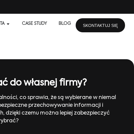
TA
CASE STUDY
BLOG
SKONTAKTUJ SIĘ
ać do własnej firmy?
lności, co sprawia, że są wybierane w niemal
 bezpieczne przechowywanie informacji i
, dzięki czemu można lepiej zabezpieczyć
wybrać?