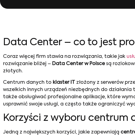
Data Center – co to jest p
Coraz więcej firm stawia na rozwiązania, takie jak
usł
rozwiązanie bliżej –
Data Center w Polsce
są rozlokow
złotych.
Centrum danych to
klaster IT
złożony z serwerów prze
wszelkich innych urządzeń niezbędnych do działania t
także obsługiwać profesjonalne aplikacje, które wym
usprawnić swoje usługi, a często także ograniczyć wyd
Korzyści z wyboru centrum
Jedną z największych korzyści, jakie zapewniają
centr