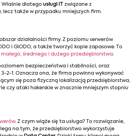
. Właśnie dlatego
usługi IT
związane z
 lecz także w przypadku mniejszych firm.
bszar działalności firmy. Z poziomu serwerów
DO i GIODO, a także tworzyć kopie zapasowe. To
małego, średniego i dużego przedsiębiorstwa
.
 poziomem bezpieczeństwa i stabilności, oraz
 3-2-1. Oznacza ona, że firma powinna wykonywać
cym się poza fizyczną lokalizacją przedsiębiorstwa,
e czy ataki hakerskie w znacznie mniejszym stopniu
rwerów
. Z czym wiąże się ta usługa? To rozwiązanie,
lega na tym, że przedsiębiorstwo wykorzystuje