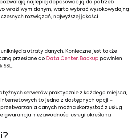
e pozwalają najlepiej dopasować ją do potrzeb
ństwo wrażliwym danym, warto wybrać wysokowydajną
zesnych rozwiązań, najwyższej jakości
 uniknięcia utraty danych. Konieczne jest także
taną przesłane do
Data Center. Backup
powinien
 SSL.
potężnych serwerów praktycznie z każdego miejsca,
 internetowych to jedna z dostępnych opcji –
m przetwarzania danych można skorzystać z usług
ie gwarancja niezawodności usługi określana
i?