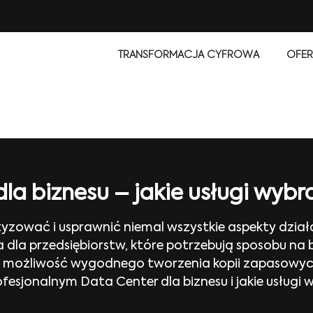
TRANSFORMACJA CYFROWA
OFER
la biznesu – jakie usługi wybr
zować i usprawnić niemal wszystkie aspekty działa
ja dla przedsiębiorstw, które potrzebują sposobu na
st możliwość wygodnego tworzenia kopii zapasowych
fesjonalnym Data Center dla biznesu i jakie usługi 