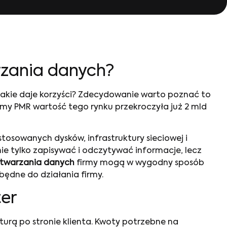
rzania danych?
 jakie daje korzyści? Zdecydowanie warto poznać to
rmy PMR wartość tego rynku przekroczyła już 2 mld
tosowanych dysków, infrastruktury sieciowej i
e tylko zapisywać i odczytywać informacje, lecz
twarzania danych
firmy mogą w wygodny sposób
zbędne do działania firmy.
er
kturą po stronie klienta. Kwoty potrzebne na