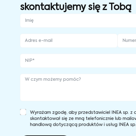
skontaktujemy się z Tobą
Wyrażam zgodę, aby przedstawiciel INEA sp. z o
skontaktował się ze mną telefonicznie lub mailo
handlową dotyczącą produktów i usług INEA sp. 