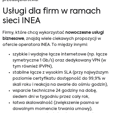
Usługi dla firm w ramach
sieci INEA
Firmy, które chcą wykorzystać
nowoczesne usługi
biznesowe
, znajdą wiele ciekawych propozycji w
ofercie operatora INEA. To między innymi:
szybkie i wydajne łącze internetowe (np. łącze
symetryczne 1 Gb/s) oraz dedykowany VPN (w
tym również IPVPN),
stabilne łącze z wysokim SLA (przy najwyższym
poziomie certyfikatu dostępność do 99,9% w
skali roku i reakcja na awarie do ośmiu godzin),
wsparcie techniczne 24 godziny na dobę,
siedem dni w tygodniu przez cały rok,
łatwa skalowalność (zwiększenie pasma w
dowolnym momencie trwania umowy),