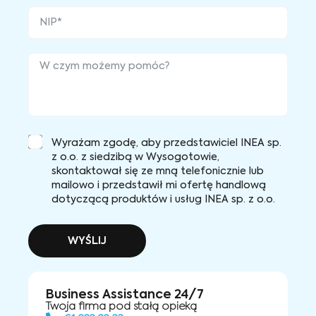
Wyrażam zgodę, aby przedstawiciel INEA sp.
z o.o. z siedzibą w Wysogotowie,
skontaktował się ze mną telefonicznie lub
mailowo i przedstawił mi ofertę handlową
dotyczącą produktów i usług INEA sp. z o.o.
WYŚLIJ
Business Assistance 24/7
Twoja firma pod stałą opieką