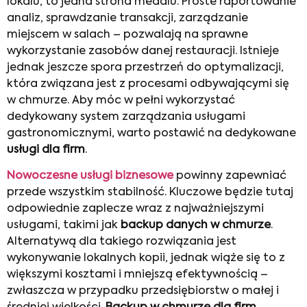
lokalu, to jedna strona medalu. Proste raportowanie
analiz, sprawdzanie transakcji, zarządzanie
miejscem w salach – pozwalają na sprawne
wykorzystanie zasobów danej restauracji. Istnieje
jednak jeszcze spora przestrzeń do optymalizacji,
która związana jest z procesami odbywającymi się
w chmurze. Aby móc w pełni wykorzystać
dedykowany system zarządzania usługami
gastronomicznymi, warto postawić na dedykowane
usługi dla firm
.
Nowoczesne usługi biznesowe
powinny zapewniać
przede wszystkim stabilność. Kluczowe będzie tutaj
odpowiednie zaplecze wraz z najważniejszymi
usługami, takimi jak
backup danych w chmurze
.
Alternatywą dla takiego rozwiązania jest
wykonywanie lokalnych kopii, jednak wiąże się to z
większymi kosztami i mniejszą efektywnością –
zwłaszcza w przypadku przedsiębiorstw o małej i