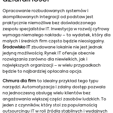
Opracowanie rozbudowanych systemów i
skomplikowanych integracji od podstaw jest
praktycznie niemożliwe bez doświadczonego
zespołu specjalistów IT. Inwestycja w rozwój cyfrowy
wymaga niemałego nakładu – to wydatek, który dla
małych i średnich firm często będzie nieosiągalny.
Środowisko IT
zbudowane lokalnie nie jest jednak
jedyną możliwością. Rynek IT oferuje obecnie
rozwiązania zarówno dla niewielkich, jak i
największych organizacji – w wielu przypadkach
będzie to najbardziej opłacalna opcja.
Chmura dla firm
to idealny przykład tego typu
narzędzi. Automatyzacja i zdalny dostęp pozwala
na jednoczesną obsługę wielu klientów bez
angażowania większej części zasobów ludzkich. To
jeden z czynników, który stoi za popularnością
outsourcingu IT w roli źródła stabilnych i wydajnych