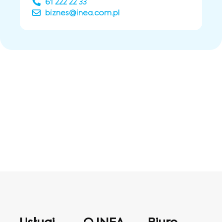
61 222 22 33
biznes@inea.com.pl