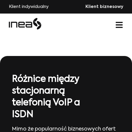
Klient indywidualny
Klient biznesowy
Różnice między
stacjonarną
telefonią VoIP a
ISDN
Mimo że popularność biznesowych ofert