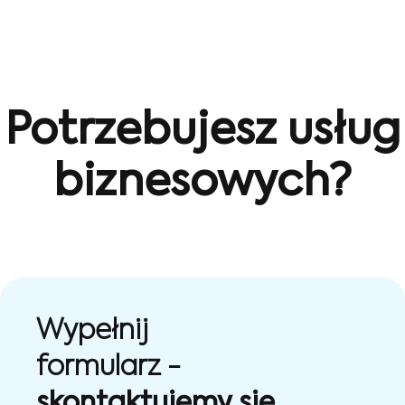
Potrzebujesz usług
biznesowych?
Wypełnij
formularz -
skontaktujemy się