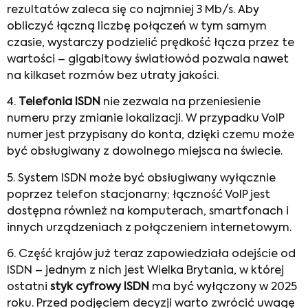
rezultatów zaleca się co najmniej 3 Mb/s. Aby
obliczyć łączną liczbę połączeń w tym samym
czasie, wystarczy podzielić prędkość łącza przez te
wartości – gigabitowy światłowód pozwala nawet
na kilkaset rozmów bez utraty jakości.
4.
Telefonia ISDN
nie zezwala na przeniesienie
numeru przy zmianie lokalizacji. W przypadku VoIP
numer jest przypisany do konta, dzięki czemu może
być obsługiwany z dowolnego miejsca na świecie.
5. System ISDN może być obsługiwany wyłącznie
poprzez telefon stacjonarny; łączność VoIP jest
dostępna również na komputerach, smartfonach i
innych urządzeniach z połączeniem internetowym.
6. Część krajów już teraz zapowiedziała odejście od
ISDN – jednym z nich jest Wielka Brytania, w której
ostatni
styk cyfrowy ISDN
ma być wyłączony w 2025
roku. Przed podjęciem decyzji warto zwrócić uwagę