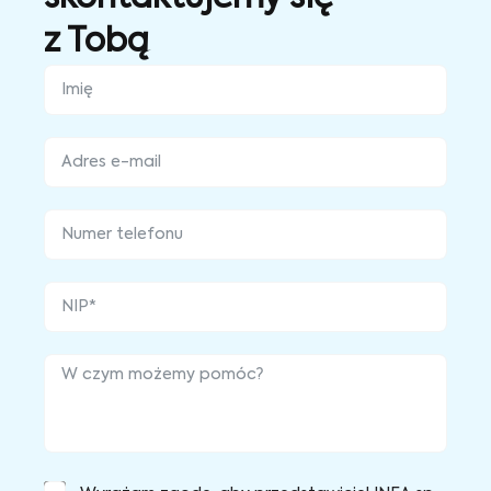
z Tobą