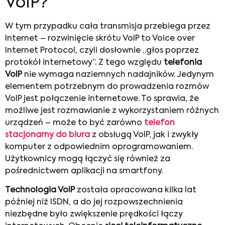
VoIP?
W tym przypadku cała transmisja przebiega przez
Internet – rozwinięcie skrótu VoIP to Voice over
Internet Protocol, czyli dosłownie „głos poprzez
protokół internetowy”. Z tego względu
telefonia
VoIP
nie wymaga naziemnych nadajników. Jedynym
elementem potrzebnym do prowadzenia rozmów
VoIP jest połączenie internetowe. To sprawia, że
możliwe jest rozmawianie z wykorzystaniem różnych
urządzeń – może to być zarówno
telefon
stacjonarny do biura
z obsługą VoIP, jak i zwykły
komputer z odpowiednim oprogramowaniem.
Użytkownicy mogą łączyć się również za
pośrednictwem aplikacji na smartfony.
Technologia VoIP
została opracowana kilka lat
później niż ISDN, a do jej rozpowszechnienia
niezbędne było zwiększenie prędkości łączy