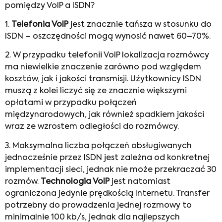
pomiędzy VoIP a ISDN?
1.
Telefonia VoIP
jest znacznie tańsza w stosunku do
ISDN – oszczędności mogą wynosić nawet 60–70%.
2. W przypadku telefonii VoIP lokalizacja rozmówcy
ma niewielkie znaczenie zarówno pod względem
kosztów, jak i jakości transmisji. Użytkownicy ISDN
muszą z kolei liczyć się ze znacznie większymi
opłatami w przypadku połączeń
międzynarodowych, jak również spadkiem jakości
wraz ze wzrostem odległości do rozmówcy.
3. Maksymalna liczba połączeń obsługiwanych
jednocześnie przez ISDN jest zależna od konkretnej
implementacji sieci, jednak nie może przekraczać 30
rozmów.
Technologia VoIP
jest natomiast
ograniczona jedynie prędkością Internetu. Transfer
potrzebny do prowadzenia jednej rozmowy to
minimalnie 100 kb/s, jednak dla najlepszych