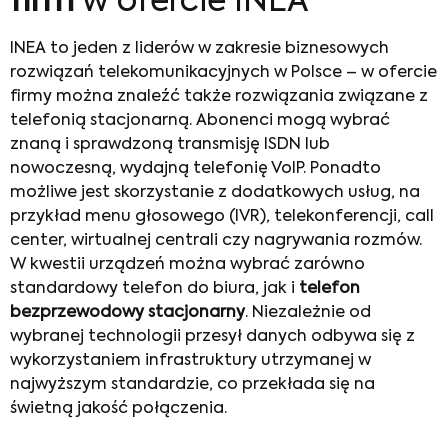
firm
w ofercie INEA
INEA to jeden z liderów w zakresie biznesowych
rozwiązań telekomunikacyjnych w Polsce – w ofercie
firmy można znaleźć także rozwiązania związane z
telefonią stacjonarną. Abonenci mogą wybrać
znaną i sprawdzoną transmisję ISDN lub
nowoczesną, wydajną telefonię VoIP. Ponadto
możliwe jest skorzystanie z dodatkowych usług, na
przykład menu głosowego (IVR), telekonferencji, call
center, wirtualnej centrali czy nagrywania rozmów.
W kwestii urządzeń można wybrać zarówno
standardowy telefon do biura, jak i
telefon
bezprzewodowy stacjonarny
. Niezależnie od
wybranej technologii przesył danych odbywa się z
wykorzystaniem infrastruktury utrzymanej w
najwyższym standardzie, co przekłada się na
świetną jakość połączenia.