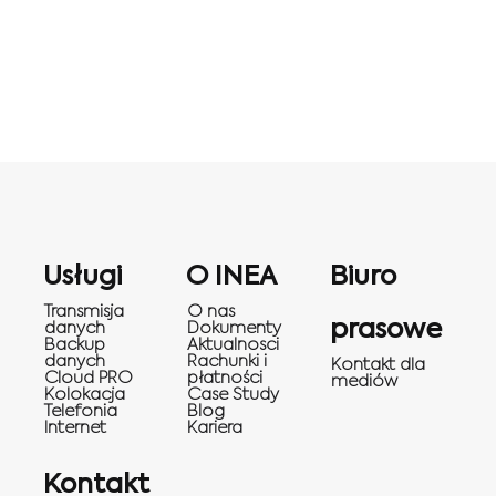
Usługi
O INEA
Biuro
Transmisja
O nas
prasowe
danych
Dokumenty
Backup
Aktualnosci
danych
Rachunki i
Kontakt dla
Cloud PRO
płatności
mediów
Kolokacja
Case Study
Telefonia
Blog
Internet
Kariera
Kontakt