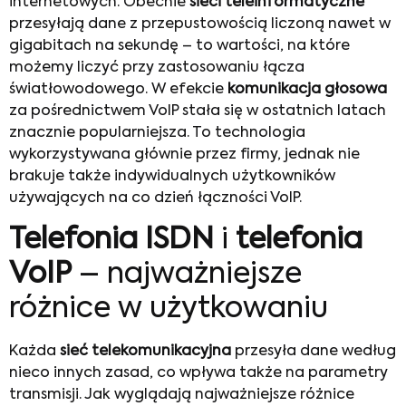
internetowych. Obecnie
sieci teleinformatyczne
przesyłają dane z przepustowością liczoną nawet w
gigabitach na sekundę – to wartości, na które
możemy liczyć przy zastosowaniu łącza
światłowodowego. W efekcie
komunikacja głosowa
za pośrednictwem VoIP stała się w ostatnich latach
znacznie popularniejsza. To technologia
wykorzystywana głównie przez firmy, jednak nie
brakuje także indywidualnych użytkowników
używających na co dzień łączności VoIP.
Telefonia ISDN
i
telefonia
VoIP
– najważniejsze
różnice w użytkowaniu
Każda
sieć telekomunikacyjna
przesyła dane według
nieco innych zasad, co wpływa także na parametry
transmisji. Jak wyglądają najważniejsze różnice