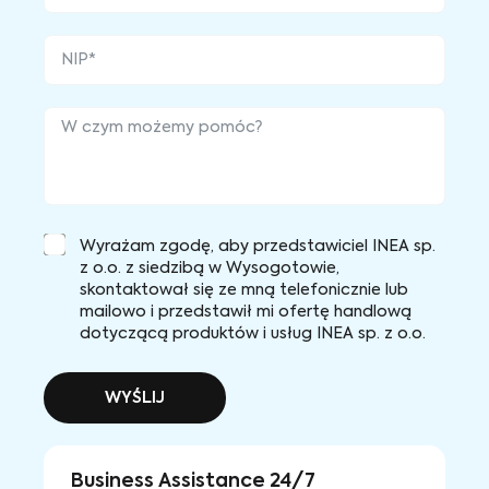
Wyrażam zgodę, aby przedstawiciel INEA sp.
z o.o. z siedzibą w Wysogotowie,
skontaktował się ze mną telefonicznie lub
mailowo i przedstawił mi ofertę handlową
dotyczącą produktów i usług INEA sp. z o.o.
WYŚLIJ
Business Assistance 24/7