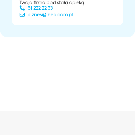
Twoja firma pod stałą opieką
61 222 22 33
biznes@inea.com.pl