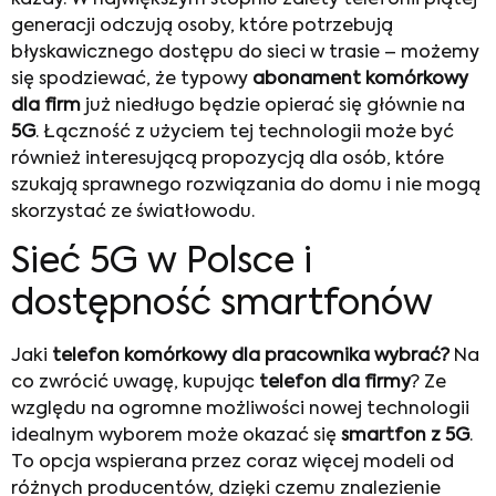
generacji odczują osoby, które potrzebują
błyskawicznego dostępu do sieci w trasie – możemy
się spodziewać, że typowy
abonament komórkowy
dla firm
już niedługo będzie opierać się głównie na
5G
. Łączność z użyciem tej technologii może być
również interesującą propozycją dla osób, które
szukają sprawnego rozwiązania do domu i nie mogą
skorzystać ze światłowodu.
Sieć 5G w Polsce i
dostępność smartfonów
Jaki
telefon komórkowy dla pracownika wybrać?
Na
co zwrócić uwagę, kupując
telefon dla firmy
? Ze
względu na ogromne możliwości nowej technologii
idealnym wyborem może okazać się
smartfon z 5G
.
To opcja wspierana przez coraz więcej modeli od
różnych producentów, dzięki czemu znalezienie