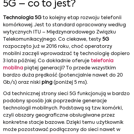
5G – co to jest?
Technologia 5G
to kolejny etap rozwoju telefonii
komórkowej. Jest to standard opracowany według
wytycznych ITU – Międzynarodowego Związku
Telekomunikacyjnego. Co ciekawe, testy
5G
rozpoczęto już w 2016 roku, choć operatorzy
mobilni zaczęli wprowadzać tę technologię dopiero
3 lata później. Co dokładnie oferuje
telefonia
mobilna
piątej generacji? To przede wszystkim
bardzo duża prędkość (potencjalnie nawet do 20
Gb/s) oraz niski
ping
(poniżej 5 ms).
Od technicznej strony sieci 5G funkcjonują w bardzo
podobny sposób jak poprzednie generacje
technologii mobilnych. Podstawą są tzw. komórki,
czyli obszary geograficzne obsługiwane przez
konkretne stacje bazowe. Dzięki temu użytkownik
może pozostawać podłączony do sieci nawet w