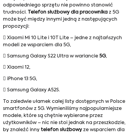
odpowiedniego sprzętu nie powinno stanowić
trudności.
Telefon służbowy dla pracownika
z 5G
może być między innymi jedną z następujących
propozycji:
 Xiaomi Mi 10 Lite i 10T Lite – jedne z najtańszych
modeli ze wsparciem dla 5G,
 Samsung Galaxy S22 Ultra w wariancie
5G
,
 Xiaomi 12,
 iPhone 13 5G,
 Samsung Galaxy A52S.
To zaledwie ułamek całej listy dostępnych w Polsce
smartfonów z 5G. Wymieniliśmy najpopularniejsze
modele, które są chętnie wybierane przez
użytkowników – nic nie stoi jednak na przeszkodzie,
by znaleźć inny
telefon służbowy
ze wsparciem dla