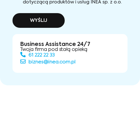
dotyczącą produktów i usług INEA sp. z o.o.
WYŚLIJ
Business Assistance 24/7
Twoja firma pod stałą opieką
61 222 22 33
biznes@inea.com.pl