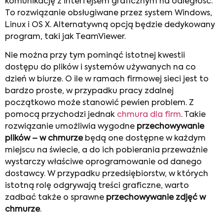
komunikację z interfejsem graficznym na odległość.
To rozwiązanie obsługiwane przez system Windows,
Linux i OS X. Alternatywną opcją będzie dedykowany
program, taki jak TeamViewer.
Nie można przy tym pominąć istotnej kwestii
dostępu do plików i systemów używanych na co
dzień w biurze. O ile w ramach firmowej sieci jest to
bardzo proste, w przypadku pracy zdalnej
początkowo może stanowić pewien problem. Z
pomocą przychodzi jednak
chmura dla firm
. Takie
rozwiązanie umożliwia wygodne
przechowywanie
plików – w chmurze
będą one dostępne w każdym
miejscu na świecie, a do ich pobierania przeważnie
wystarczy właściwe oprogramowanie od danego
dostawcy. W przypadku przedsiębiorstw, w których
istotną rolę odgrywają treści graficzne, warto
zadbać także o sprawne
przechowywanie zdjęć w
chmurze
.