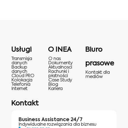
Usługi
O INEA
Biuro
Transmisja
O nas
prasowe
danych
Dokumenty
Backup
Aktualnosci
danych
Rachunki i
Kontakt dla
Cloud PRO
płatności
mediów
Kolokacja
Case Study
Telefonia
Blog
Internet
Kariera
Kontakt
Business Assistance 24/7
Indywidualne rozwiązania dla biznesu