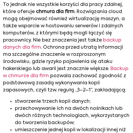
To jednak nie wszystkie korzyści dla pracy zdalnej,
które oferuje
chmura dla firm
. Rozwiązania cloud
mogą obejmować również wirtualizację maszyn, a
także wsparcie w hostowaniu serwerów i zdalnych
komputerów, z którymi będą mogli łączyć się
pracownicy. Nie bez znaczenia jest także
backup
danych dla firm
. Ochrona przed utratą informacji
ma szczególne znaczenie w rozproszonym
środowisku, gdzie ryzyko pojawienia się ataku
hakerskiego lub awarii jest znacznie większe.
Backup
w chmurze dla firm
pozwala zachować zgodność z
podstawową zasadą wykonywania kopii
zapasowych, czyli tzw. regułą „3–2–1”, zakładającą:
stworzenie trzech kopii danych;
przechowywanie ich na dwóch nośnikach lub
dwóch różnych technologiach, wykorzystanych
do tworzenia backupów;
umieszczenie jednej kopii w lokalizacji innej niż